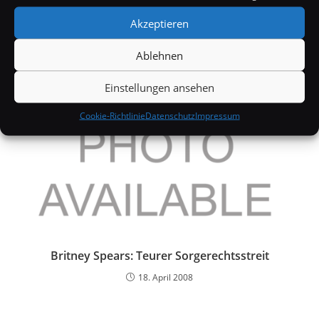
"The Hobbit": Erst 2008 ist eine Verfilmung möglic
Akzeptieren
6. April 2005
Ablehnen
Einstellungen ansehen
Cookie-Richtlinie
Datenschutz
Impressum
Britney Spears: Teurer Sorgerechtsstreit
18. April 2008