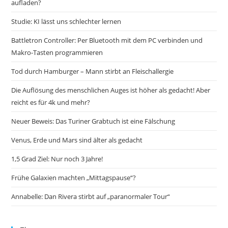
aufladen?
Studie: KI lässt uns schlechter lernen
Battletron Controller: Per Bluetooth mit dem PC verbinden und
Makro-Tasten programmieren
Tod durch Hamburger – Mann stirbt an Fleischallergie
Die Auflösung des menschlichen Auges ist höher als gedacht! Aber
reicht es für 4k und mehr?
Neuer Beweis: Das Turiner Grabtuch ist eine Fälschung
Venus, Erde und Mars sind älter als gedacht
1,5 Grad Ziel: Nur noch 3 Jahre!
Frühe Galaxien machten „Mittagspause“?
Annabelle: Dan Rivera stirbt auf „paranormaler Tour“