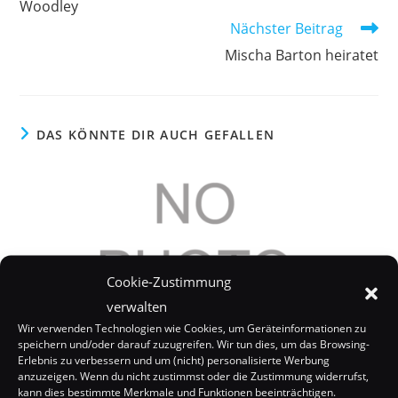
Woodley
Nächster Beitrag
Mischa Barton heiratet
DAS KÖNNTE DIR AUCH GEFALLEN
Cookie-Zustimmung
verwalten
Wir verwenden Technologien wie Cookies, um Geräteinformationen zu
speichern und/oder darauf zuzugreifen. Wir tun dies, um das Browsing-
Erlebnis zu verbessern und um (nicht) personalisierte Werbung
anzuzeigen. Wenn du nicht zustimmst oder die Zustimmung widerrufst,
kann dies bestimmte Merkmale und Funktionen beeinträchtigen.