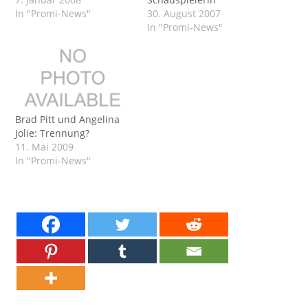
In "Promi-News"
30. August 2007
In "Promi-News"
Brad Pitt und Angelina
Jolie: Trennung?
11. Mai 2009
In "Promi-News"