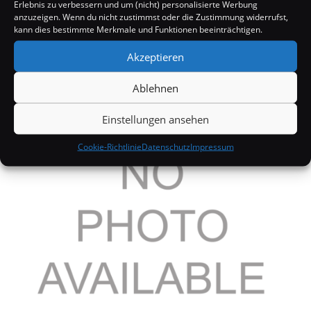
Erlebnis zu verbessern und um (nicht) personalisierte Werbung
anzuzeigen. Wenn du nicht zustimmst oder die Zustimmung widerrufst,
kann dies bestimmte Merkmale und Funktionen beeinträchtigen.
Akzeptieren
Ablehnen
Miley Cyrus schreibt ihre Memoiren
23. April 2008
Einstellungen ansehen
Cookie-Richtlinie
Datenschutz
Impressum