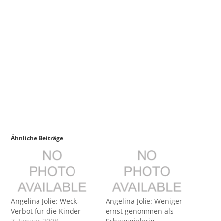
Ähnliche Beiträge
Angelina Jolie: Weck-
Angelina Jolie: Weniger
Verbot für die Kinder
ernst genommen als
7. Januar 2008
Schauspielerin