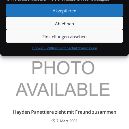
Akzeptieren
Cote de Pablo in NCIS
11. Oktober 2005
Ablehnen
Einstellungen ansehen
Cookie-Richtlinie
Datenschutz
Impressum
Hayden Panettiere zieht mit Freund zusammen
7. März 2008