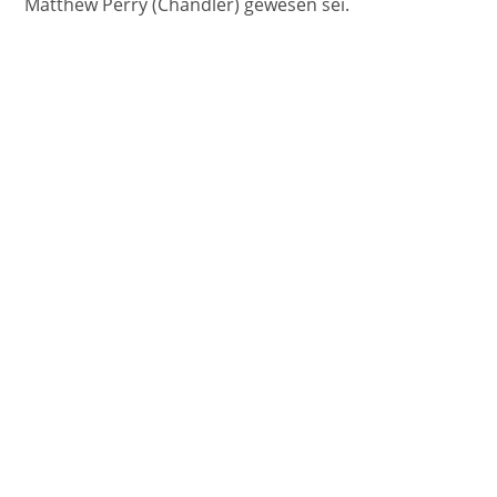
Matthew Perry (Chandler) gewesen sei.