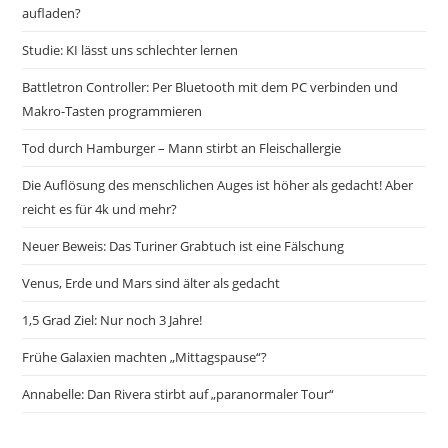
aufladen?
Studie: KI lässt uns schlechter lernen
Battletron Controller: Per Bluetooth mit dem PC verbinden und
Makro-Tasten programmieren
Tod durch Hamburger – Mann stirbt an Fleischallergie
Die Auflösung des menschlichen Auges ist höher als gedacht! Aber
reicht es für 4k und mehr?
Neuer Beweis: Das Turiner Grabtuch ist eine Fälschung
Venus, Erde und Mars sind älter als gedacht
1,5 Grad Ziel: Nur noch 3 Jahre!
Frühe Galaxien machten „Mittagspause“?
Annabelle: Dan Rivera stirbt auf „paranormaler Tour“