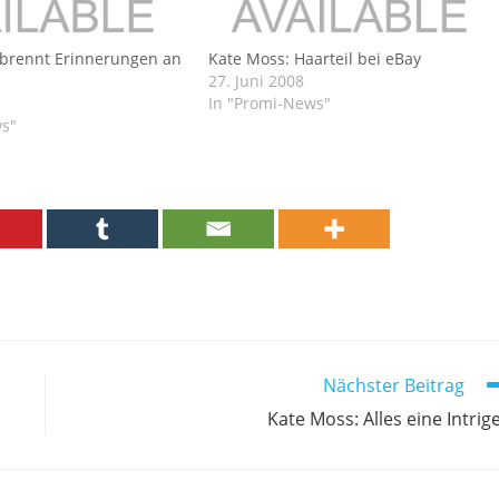
rbrennt Erinnerungen an
Kate Moss: Haarteil bei eBay
27. Juni 2008
In "Promi-News"
ws"
Nächster Beitrag
Kate Moss: Alles eine Intrig