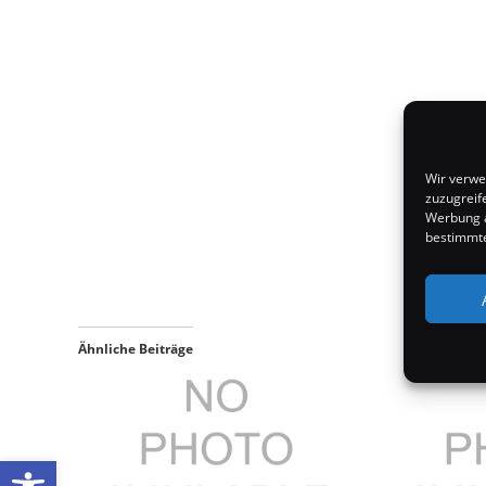
Wir verwe
zuzugreif
Werbung a
bestimmte
Ähnliche Beiträge
Werkzeugleiste öffnen