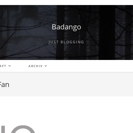
Badango
JUST BLOGGING
AFT
ARCHIV
Fan