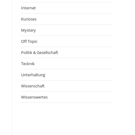
Internet
Kurioses
Mystery
Off Topic
Politik & Gesellschaft
Tecknik
Unterhaltung
Wissenschaft
Wissenswertes