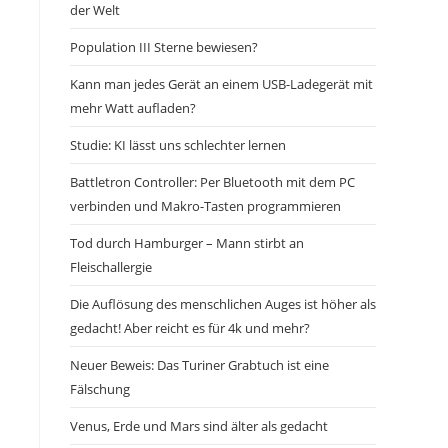
der Welt
Population III Sterne bewiesen?
Kann man jedes Gerät an einem USB-Ladegerät mit
mehr Watt aufladen?
Studie: KI lässt uns schlechter lernen
Battletron Controller: Per Bluetooth mit dem PC
verbinden und Makro-Tasten programmieren
Tod durch Hamburger – Mann stirbt an
Fleischallergie
Die Auflösung des menschlichen Auges ist höher als
gedacht! Aber reicht es für 4k und mehr?
Neuer Beweis: Das Turiner Grabtuch ist eine
Fälschung
Venus, Erde und Mars sind älter als gedacht