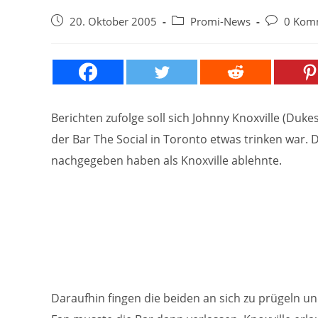
Beitrag
Beitrags-
Beitrags-
20. Oktober 2005
Promi-News
0 Kom
veröffentlicht:
Kategorie:
Kommentar
Berichten zufolge soll sich Johnny Knoxville (Duke
der Bar The Social in Toronto etwas trinken war. 
nachgegeben haben als Knoxville ablehnte.
Daraufhin fingen die beiden an sich zu prügeln u