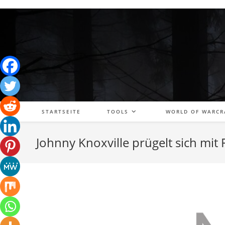
Zum
Inhalt
springen
STARTSEITE
TOOLS
WORLD OF WARCR
Johnny Knoxville prügelt sich mit 