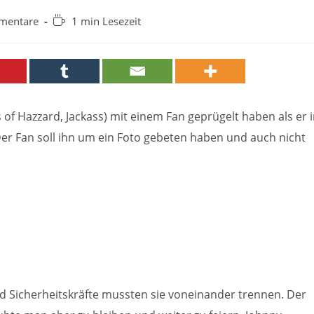
Lesedauer:
mentare
1 min Lesezeit
e:
s of Hazzard, Jackass) mit einem Fan geprügelt haben als er 
Der Fan soll ihn um ein Foto gebeten haben und auch nicht
nd Sicherheitskräfte mussten sie voneinander trennen. Der