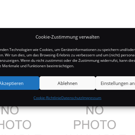
Cookie-Zustimmung verwalten
nden Technologien wie Cookies, um Geräteinformationen zu speichern und/oder
en. Wir tun dies, um das Browsing-Erlebnis zu verbessern und um (nicht) personal
nzuzeigen. Wenn du nicht zustimmst oder die Zustimmung widerrufst, kann die
 Merkmale und Funktionen beeinträchtigen.
Akzeptieren
Ablehnen
Einstellungen a
Cookie-Richtlinie
Datenschutz
Impressum