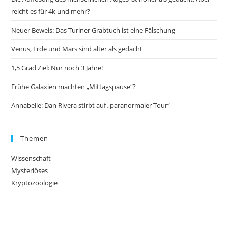
reicht es für 4k und mehr?
Neuer Beweis: Das Turiner Grabtuch ist eine Fälschung
Venus, Erde und Mars sind älter als gedacht
1,5 Grad Ziel: Nur noch 3 Jahre!
Frühe Galaxien machten „Mittagspause“?
Annabelle: Dan Rivera stirbt auf „paranormaler Tour“
Themen
Wissenschaft
Mysteriöses
Kryptozoologie