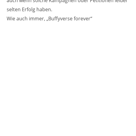
auch wenn solche Kampagnen oder Petitionen leider
selten Erfolg haben.
Wie auch immer, „Buffyverse forever“