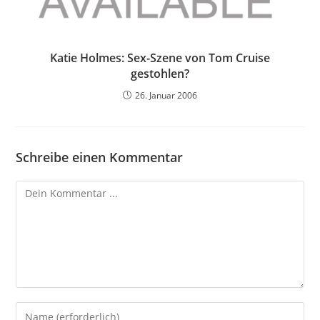
Katie Holmes: Sex-Szene von Tom Cruise
gestohlen?
26. Januar 2006
Schreibe einen Kommentar
Kommentieren
Gib