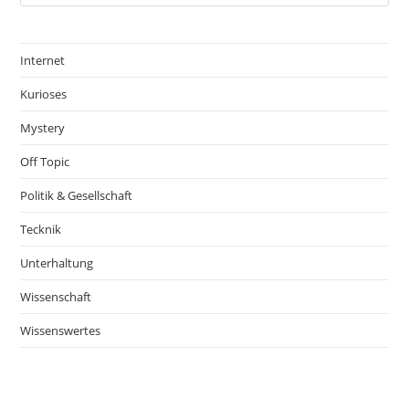
Internet
Kurioses
Mystery
Off Topic
Politik & Gesellschaft
Tecknik
Unterhaltung
Wissenschaft
Wissenswertes