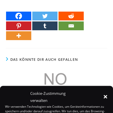
DAS KÖNNTE DIR AUCH GEFALLEN
Cookie-Zustimmung
verwalten
Wir verwenden Technologien wie Cookies, um Geräteinformationen zu
speichern und/oder darauf zuzugreifen. Wir tun dies, um das Browsing-