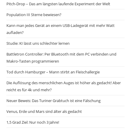
Pitch-Drop – Das am längsten laufende Experiment der Welt
Population III Sterne bewiesen?
Kann man jedes Gerät an einem USB-Ladegerät mit mehr Watt
aufladen?
Studie: KI lässt uns schlechter lernen
Battletron Controller: Per Bluetooth mit dem PC verbinden und
Makro-Tasten programmieren
Tod durch Hamburger – Mann stirbt an Fleischallergie
Die Auflösung des menschlichen Auges ist höher als gedacht! Aber
reicht es für 4k und mehr?
Neuer Beweis: Das Turiner Grabtuch ist eine Fälschung
Venus, Erde und Mars sind älter als gedacht
1,5 Grad Ziel: Nur noch 3 Jahre!