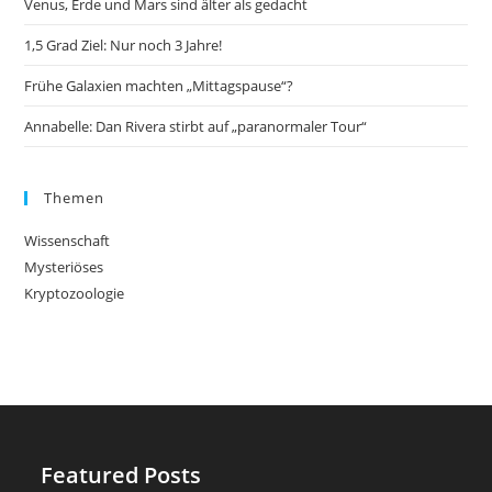
Venus, Erde und Mars sind älter als gedacht
1,5 Grad Ziel: Nur noch 3 Jahre!
Frühe Galaxien machten „Mittagspause“?
Annabelle: Dan Rivera stirbt auf „paranormaler Tour“
Themen
Wissenschaft
Mysteriöses
Kryptozoologie
Featured Posts