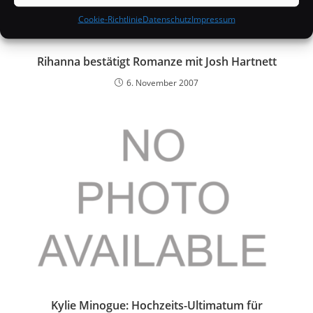
Cookie-Richtlinie
Datenschutz
Impressum
Rihanna bestätigt Romanze mit Josh Hartnett
6. November 2007
Kylie Minogue: Hochzeits-Ultimatum für