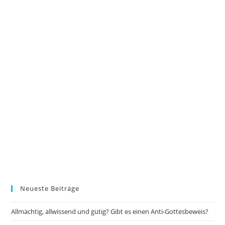
Neueste Beiträge
Allmächtig, allwissend und gütig? Gibt es einen Anti-Gottesbeweis?