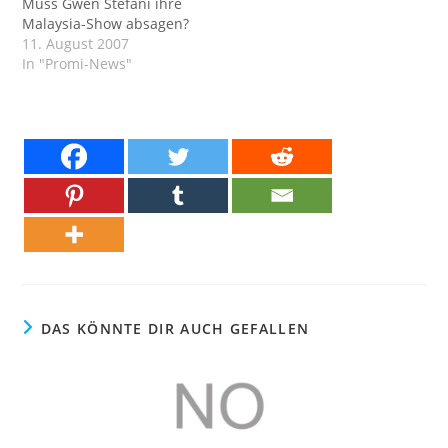
Muss Gwen Stefani ihre
Malaysia-Show absagen?
11. August 2007
In "Promi-News"
DAS KÖNNTE DIR AUCH GEFALLEN