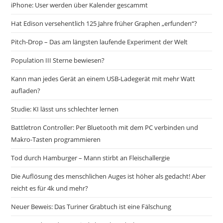
iPhone: User werden über Kalender gescammt
Hat Edison versehentlich 125 Jahre früher Graphen „erfunden“?
Pitch-Drop – Das am längsten laufende Experiment der Welt
Population III Sterne bewiesen?
Kann man jedes Gerät an einem USB-Ladegerät mit mehr Watt
aufladen?
Studie: KI lässt uns schlechter lernen
Battletron Controller: Per Bluetooth mit dem PC verbinden und
Makro-Tasten programmieren
Tod durch Hamburger – Mann stirbt an Fleischallergie
Die Auflösung des menschlichen Auges ist höher als gedacht! Aber
reicht es für 4k und mehr?
Neuer Beweis: Das Turiner Grabtuch ist eine Fälschung