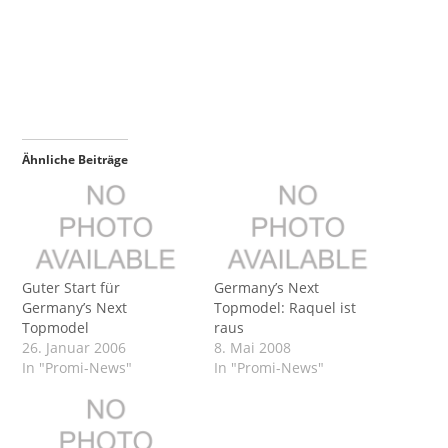
Ähnliche Beiträge
Guter Start für
Germany’s Next
Germany’s Next
Topmodel: Raquel ist
Topmodel
raus
26. Januar 2006
8. Mai 2008
In "Promi-News"
In "Promi-News"