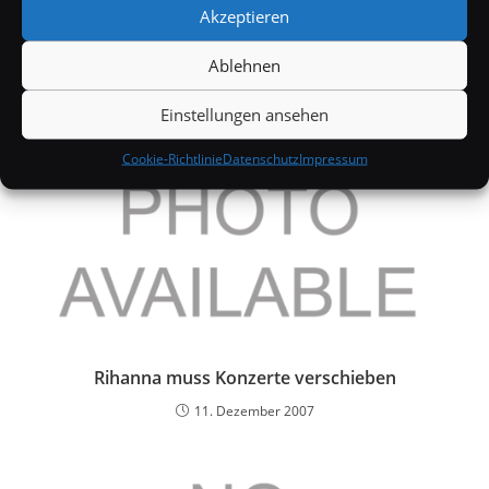
Akzeptieren
21. August 2005
Ablehnen
Einstellungen ansehen
Cookie-Richtlinie
Datenschutz
Impressum
Rihanna muss Konzerte verschieben
11. Dezember 2007