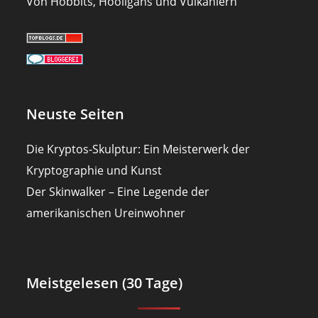
Von Hobbits, Hooligans und Vulkaniern
Neuste Seiten
Die Kryptos-Skulptur: Ein Meisterwerk der
Kryptographie und Kunst
Der Skinwalker – Eine Legende der
amerikanischen Ureinwohner
Meistgelesen (30 Tage)