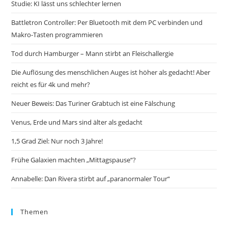
Studie: KI lässt uns schlechter lernen
Battletron Controller: Per Bluetooth mit dem PC verbinden und
Makro-Tasten programmieren
Tod durch Hamburger – Mann stirbt an Fleischallergie
Die Auflösung des menschlichen Auges ist höher als gedacht! Aber
reicht es für 4k und mehr?
Neuer Beweis: Das Turiner Grabtuch ist eine Fälschung
Venus, Erde und Mars sind älter als gedacht
1,5 Grad Ziel: Nur noch 3 Jahre!
Frühe Galaxien machten „Mittagspause“?
Annabelle: Dan Rivera stirbt auf „paranormaler Tour“
Themen