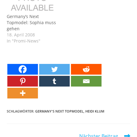
Germany’s Next
Topmodel: Sophia muss
gehen
18. April 2008
In "Promi-News"
SCHLAGWÖRTER:
GERMANY'S NEXT TOPMODEL
,
HEIDI KLUM
Weitere
Nächster Beitrag