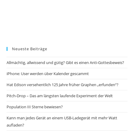
Neueste Beiträge
Allmächtig, allwissend und gütig? Gibt es einen Anti-Gottesbeweis?
iPhone: User werden über Kalender gescammt
Hat Edison versehentlich 125 Jahre früher Graphen „erfunden“?
Pitch-Drop – Das am längsten laufende Experiment der Welt
Population III Sterne bewiesen?
Kann man jedes Gerät an einem USB-Ladegerät mit mehr Watt
aufladen?