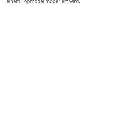
einem Topmodel moderiert wird.