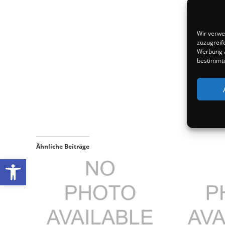
Wir verwe
zuzugreif
Werbung a
bestimmte
Ähnliche Beiträge
Werkzeugleiste öffnen