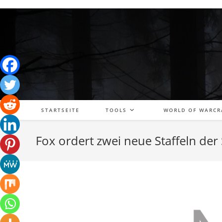
Zum
Inhalt
springen
STARTSEITE
TOOLS
WORLD OF WARCR
Fox ordert zwei neue Staffeln de