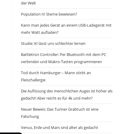
der Welt
Population III Sterne bewiesen?
Kann man jedes Gerät an einem USB-Ladegerät mit
mehr Watt aufladen?
Studie: KI lässt uns schlechter lernen
Battletron Controller: Per Bluetooth mit dem PC
verbinden und Makro-Tasten programmieren
Tod durch Hamburger – Mann stirbt an
Fleischallergie
Die Auflösung des menschlichen Auges ist höher als
gedacht! Aber reicht es für 4k und mehr?
Neuer Beweis: Das Turiner Grabtuch ist eine
Fälschung
Venus, Erde und Mars sind älter als gedacht