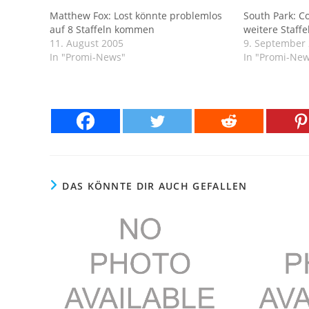
Matthew Fox: Lost könnte problemlos
South Park: C
auf 8 Staffeln kommen
weitere Staffe
11. August 2005
9. September
In "Promi-News"
In "Promi-Ne
DAS KÖNNTE DIR AUCH GEFALLEN