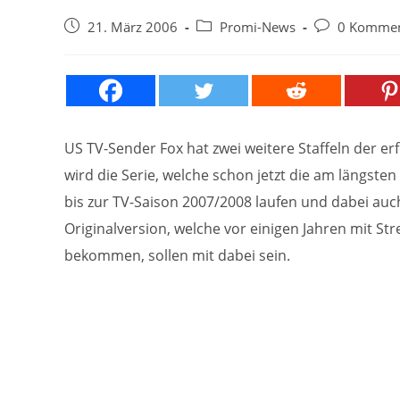
Beitrag
Beitrags-
Beitrags-
21. März 2006
Promi-News
0 Kommen
veröffentlicht:
Kategorie:
Kommentare:
US TV-Sender Fox hat zwei weitere Staffeln der er
wird die Serie, welche schon jetzt die am längste
bis zur TV-Saison 2007/2008 laufen und dabei auc
Originalversion, welche vor einigen Jahren mit Str
bekommen, sollen mit dabei sein.