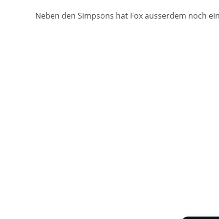
Neben den Simpsons hat Fox ausserdem noch eine w