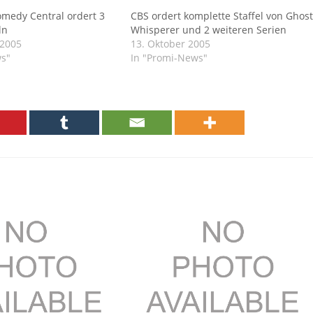
omedy Central ordert 3
CBS ordert komplette Staffel von Ghost
ln
Whisperer und 2 weiteren Serien
 2005
13. Oktober 2005
ws"
In "Promi-News"