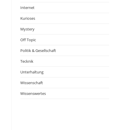
Internet
Kurioses
Mystery
Off Topic
Politik & Gesellschaft
Tecknik
Unterhaltung
Wissenschaft
Wissenswertes