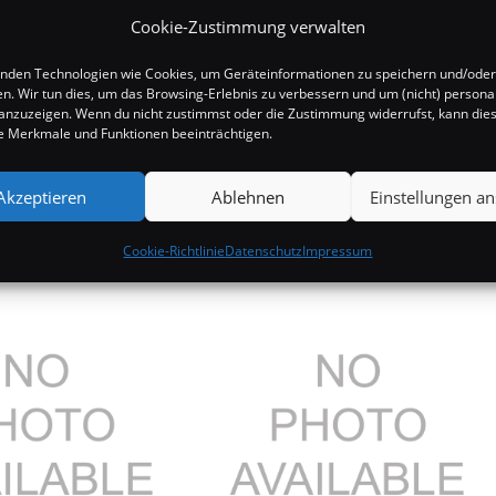
Cookie-Zustimmung verwalten
nden Technologien wie Cookies, um Geräteinformationen zu speichern und/oder
en. Wir tun dies, um das Browsing-Erlebnis zu verbessern und um (nicht) personal
nzuzeigen. Wenn du nicht zustimmst oder die Zustimmung widerrufst, kann die
 Merkmale und Funktionen beeinträchtigen.
Akzeptieren
Ablehnen
Einstellungen a
Cookie-Richtlinie
Datenschutz
Impressum