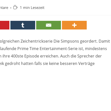
Lesedauer:
tare
1 min Lesezeit
folgreichen Zeichentrickserie Die Simpsons geordert. Damit
n laufende Prime Time Entertainment-Serie ist, mindestens
h ihre 400ste Episode erreichen. Auch die Sprecher der
eik gedroht hatten falls sie keine besseren Verträge