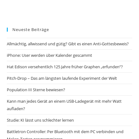
Neueste Beiträge
Allmächtig, allwissend und gütig? Gibt es einen Anti-Gottesbeweis?
iPhone: User werden über Kalender gescammt
Hat Edison versehentlich 125 Jahre früher Graphen „erfunden“?
Pitch-Drop – Das am längsten laufende Experiment der Welt
Population III Sterne bewiesen?
Kann man jedes Gerät an einem USB-Ladegerät mit mehr Watt
aufladen?
Studie: KI lässt uns schlechter lernen
Battletron Controller: Per Bluetooth mit dem PC verbinden und