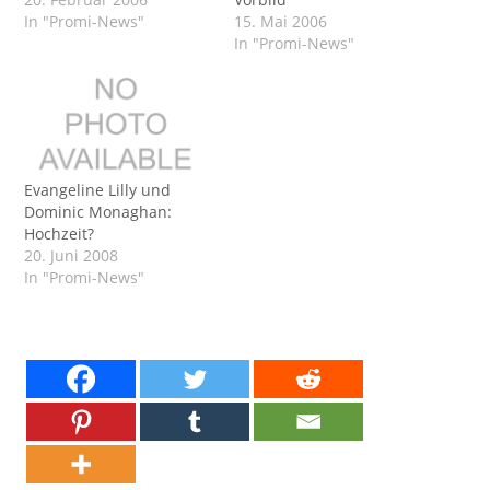
In "Promi-News"
15. Mai 2006
In "Promi-News"
Evangeline Lilly und
Dominic Monaghan:
Hochzeit?
20. Juni 2008
In "Promi-News"