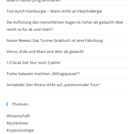
Makro-Tasten programmieren
Tod durch Hamburger – Mann stirbt an Fleischallergie
Die Auflösung des menschlichen Auges ist höher als gedacht! Aber
reicht es für 4k und mehr?
Neuer Beweis: Das Turiner Grabtuch ist eine Fälschung
Venus, Erde und Mars sind älter als gedacht
1,5 Grad Ziel: Nur noch 3 Jahre!
Frühe Galaxien machten „Mittagspause“?
Annabelle: Dan Rivera stirbt auf „paranormaler Tour“
Themen
Wissenschaft
Mysteriöses
Kryptozoologie