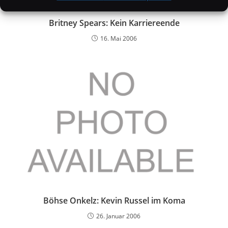
Britney Spears: Kein Karriereende
16. Mai 2006
Böhse Onkelz: Kevin Russel im Koma
26. Januar 2006