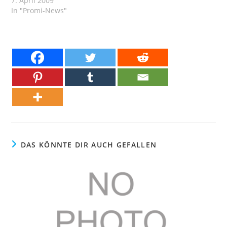
7. April 2009
In "Promi-News"
DAS KÖNNTE DIR AUCH GEFALLEN