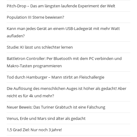
Pitch-Drop – Das am längsten laufende Experiment der Welt
Population III Sterne bewiesen?
Kann man jedes Gerät an einem USB-Ladegerät mit mehr Watt
aufladen?
Studie: KI lässt uns schlechter lernen
Battletron Controller: Per Bluetooth mit dem PC verbinden und
Makro-Tasten programmieren
Tod durch Hamburger – Mann stirbt an Fleischallergie
Die Auflösung des menschlichen Auges ist höher als gedacht! Aber
reicht es für 4k und mehr?
Neuer Beweis: Das Turiner Grabtuch ist eine Fälschung
Venus, Erde und Mars sind älter als gedacht
1,5 Grad Ziel: Nur noch 3 Jahre!