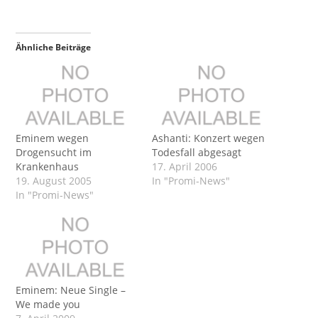
Ähnliche Beiträge
Eminem wegen
Ashanti: Konzert wegen
Drogensucht im
Todesfall abgesagt
Krankenhaus
17. April 2006
19. August 2005
In "Promi-News"
In "Promi-News"
Eminem: Neue Single –
We made you