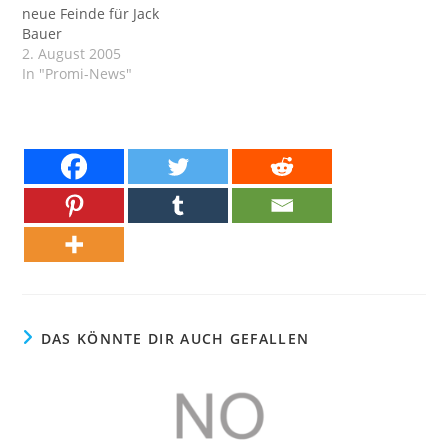
neue Feinde für Jack
Bauer
2. August 2005
In "Promi-News"
DAS KÖNNTE DIR AUCH GEFALLEN