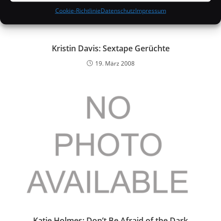
Cookie-Richtlinie
Datenschutz
Impressum
Kristin Davis: Sextape Gerüchte
19. März 2008
Katie Holmes: Don’t Be Afraid of the Dark