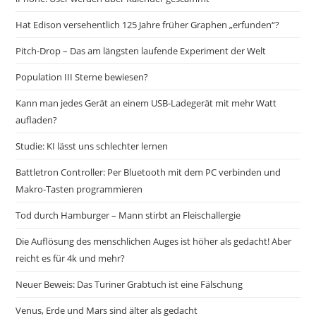
Hat Edison versehentlich 125 Jahre früher Graphen „erfunden“?
Pitch-Drop – Das am längsten laufende Experiment der Welt
Population III Sterne bewiesen?
Kann man jedes Gerät an einem USB-Ladegerät mit mehr Watt
aufladen?
Studie: KI lässt uns schlechter lernen
Battletron Controller: Per Bluetooth mit dem PC verbinden und
Makro-Tasten programmieren
Tod durch Hamburger – Mann stirbt an Fleischallergie
Die Auflösung des menschlichen Auges ist höher als gedacht! Aber
reicht es für 4k und mehr?
Neuer Beweis: Das Turiner Grabtuch ist eine Fälschung
Venus, Erde und Mars sind älter als gedacht