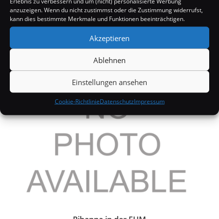
Erlebnis zu verbessern und um (nicht) personalisierte Werbung
anzuzeigen. Wenn du nicht zustimmst oder die Zustimmung widerrufst,
kann dies bestimmte Merkmale und Funktionen beeinträchtigen.
Akzeptieren
Shakira: Sextape Skandal?
Ablehnen
8. April 2008
Einstellungen ansehen
Cookie-Richtlinie
Datenschutz
Impressum