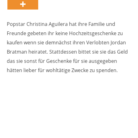
Popstar Christina Aguilera hat ihre Familie und
Freunde gebeten ihr keine Hochzeitsgeschenke zu
kaufen wenn sie demnächst ihren Verlobten Jordan
Bratman heiratet. Stattdessen bittet sie sie das Geld
das sie sonst für Geschenke für sie ausgegeben
hätten lieber für wohltätige Zwecke zu spenden.