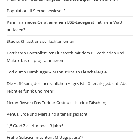
Population III Sterne bewiesen?
Kann man jedes Gerät an einem USB-Ladegerät mit mehr Watt
aufladen?
Studie: KI lässt uns schlechter lernen
Battletron Controller: Per Bluetooth mit dem PC verbinden und
Makro-Tasten programmieren
Tod durch Hamburger – Mann stirbt an Fleischallergie
Die Auflösung des menschlichen Auges ist höher als gedacht! Aber
reicht es für 4k und mehr?
Neuer Beweis: Das Turiner Grabtuch ist eine Fälschung
Venus, Erde und Mars sind älter als gedacht
1,5 Grad Ziel: Nur noch 3 Jahre!
Frühe Galaxien machten „Mittagspause“?