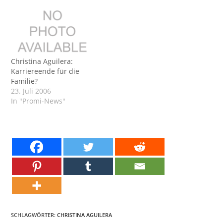
Christina Aguilera:
Karriereende für die
Familie?
23. Juli 2006
In "Promi-News"
SCHLAGWÖRTER:
CHRISTINA AGUILERA