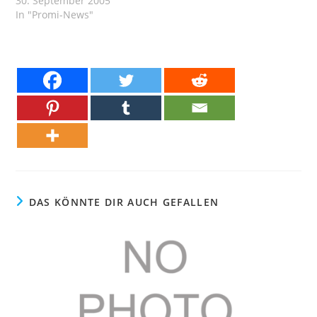
30. September 2005
In "Promi-News"
DAS KÖNNTE DIR AUCH GEFALLEN