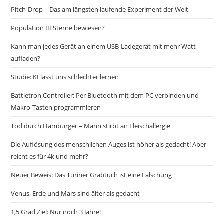
Pitch-Drop – Das am längsten laufende Experiment der Welt
Population III Sterne bewiesen?
Kann man jedes Gerät an einem USB-Ladegerät mit mehr Watt
aufladen?
Studie: KI lässt uns schlechter lernen
Battletron Controller: Per Bluetooth mit dem PC verbinden und
Makro-Tasten programmieren
Tod durch Hamburger – Mann stirbt an Fleischallergie
Die Auflösung des menschlichen Auges ist höher als gedacht! Aber
reicht es für 4k und mehr?
Neuer Beweis: Das Turiner Grabtuch ist eine Fälschung
Venus, Erde und Mars sind älter als gedacht
1,5 Grad Ziel: Nur noch 3 Jahre!