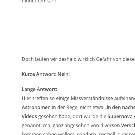
hindeuten kann.
Doch laufen wir deshalb wirklich Gefahr von dies
Kurze Antwort: Nein!
Lange Antwort:
Hier treffen so einige Missverständnisse aufeina
Astronomen
in der Regel nicht etwa
„in den näc
Videos
gesehen habe, dort wurde die
Supernova 
genannt, mal ganz abgesehen von diversen
Versc
kommen sehen wollen), sondern, speziell in diesem