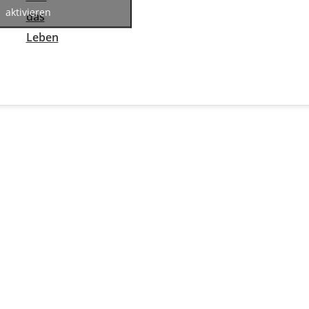
aktivieren
das
Leben