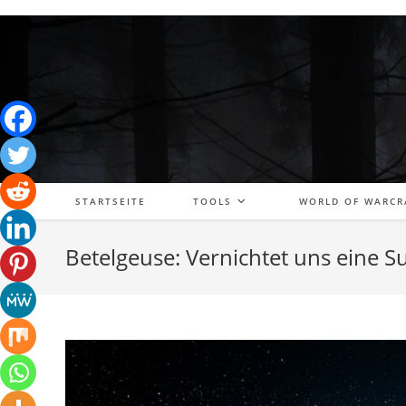
Zum
Inhalt
springen
STARTSEITE
TOOLS
WORLD OF WARCR
Betelgeuse: Vernichtet uns eine 