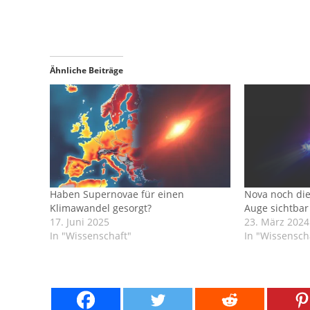
Ähnliche Beiträge
Haben Supernovae für einen
Nova noch die
Klimawandel gesorgt?
Auge sichtbar
17. Juni 2025
23. März 2024
In "Wissenschaft"
In "Wissensch