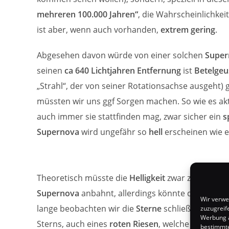
mehreren 100.000 Jahren“
, die Wahrscheinlichkei
ist aber, wenn auch vorhanden,
extrem gering
.
Abgesehen davon würde von einer solchen
Super
seinen
ca 640 Lichtjahren Entfernung
ist
Betelgeu
„Strahl“, der von seiner Rotationsachse ausgeht) g
müssten wir uns ggf Sorgen machen. So wie es akt
auch immer sie stattfinden mag, zwar sicher ein
s
Supernova
wird ungefähr so
hell
erscheinen wie 
Theoretisch müsste die
Helligkeit
zwar zunächst d
Supernova
anbahnt, allerdings könnte dies theor
Wir verwe
lange beobachten wir die
Sterne
schließlich noch 
zuzugreif
Werbung a
Sterns, auch eines
roten Riesen
, welche mit „nur“
bestimmte