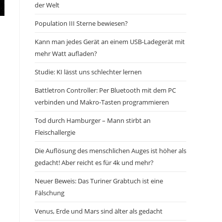
der Welt
Population III Sterne bewiesen?
Kann man jedes Gerät an einem USB-Ladegerät mit
mehr Watt aufladen?
Studie: KI lässt uns schlechter lernen
Battletron Controller: Per Bluetooth mit dem PC
verbinden und Makro-Tasten programmieren
Tod durch Hamburger – Mann stirbt an
Fleischallergie
Die Auflösung des menschlichen Auges ist höher als
gedacht! Aber reicht es für 4k und mehr?
Neuer Beweis: Das Turiner Grabtuch ist eine
Fälschung
Venus, Erde und Mars sind älter als gedacht