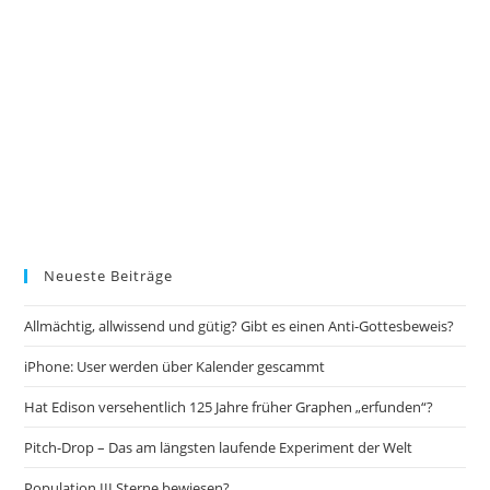
Neueste Beiträge
Allmächtig, allwissend und gütig? Gibt es einen Anti-Gottesbeweis?
iPhone: User werden über Kalender gescammt
Hat Edison versehentlich 125 Jahre früher Graphen „erfunden“?
Pitch-Drop – Das am längsten laufende Experiment der Welt
Population III Sterne bewiesen?