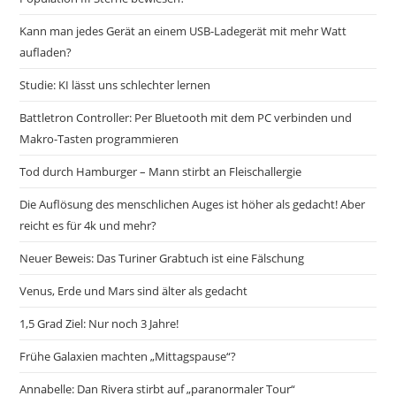
Kann man jedes Gerät an einem USB-Ladegerät mit mehr Watt
aufladen?
Studie: KI lässt uns schlechter lernen
Battletron Controller: Per Bluetooth mit dem PC verbinden und
Makro-Tasten programmieren
Tod durch Hamburger – Mann stirbt an Fleischallergie
Die Auflösung des menschlichen Auges ist höher als gedacht! Aber
reicht es für 4k und mehr?
Neuer Beweis: Das Turiner Grabtuch ist eine Fälschung
Venus, Erde und Mars sind älter als gedacht
1,5 Grad Ziel: Nur noch 3 Jahre!
Frühe Galaxien machten „Mittagspause“?
Annabelle: Dan Rivera stirbt auf „paranormaler Tour“