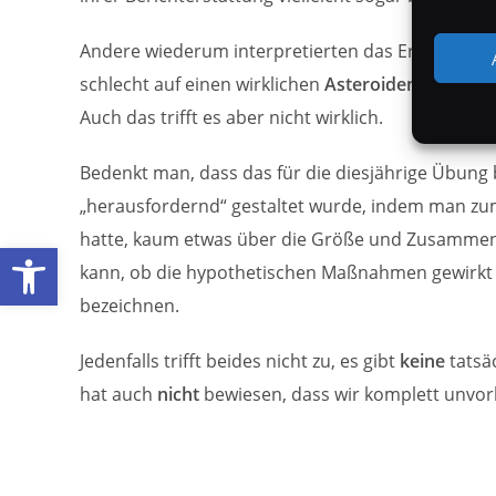
Andere wiederum interpretierten das Ergebnis de
schlecht auf einen wirklichen
Asteroideneinschlag
Auch das trifft es aber nicht wirklich.
Bedenkt man, dass das für die diesjährige Übung
„herausfordernd“ gestaltet wurde, indem man zu
hatte, kaum etwas über die Größe und Zusammens
Werkzeugleiste öffnen
kann, ob die hypothetischen Maßnahmen gewirkt 
bezeichnen.
Jedenfalls trifft beides nicht zu, es gibt
keine
tatsä
hat auch
nicht
bewiesen, dass wir komplett unvor