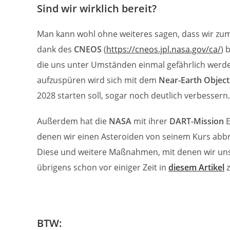
Sind wir wirklich bereit?
Man kann wohl ohne weiteres sagen, dass wir zumin
dank des
CNEOS
(
https://cneos.jpl.nasa.gov/ca/
) 
die uns unter Umständen einmal gefährlich werde
aufzuspüren wird sich mit dem
Near-Earth Object
2028 starten soll, sogar noch deutlich verbessern.
Außerdem hat die
NASA
mit ihrer
DART-Mission
E
denen wir einen Asteroiden von seinem Kurs abbr
Diese und weitere Maßnahmen, mit denen wir uns 
übrigens schon vor einiger Zeit in
diesem Artikel
z
BTW: