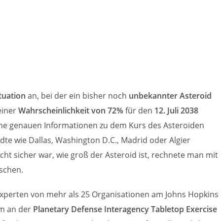
tuation
an, bei der ein bisher noch
unbekannter Asteroid
einer
Wahrscheinlichkeit von 72%
für den
12. Juli 2038
ne genauen Informationen zu dem Kurs des Asteroiden
dte wie Dallas, Washington D.C., Madrid oder Algier
cht sicher war, wie groß der Asteroid ist, rechnete man mit
schen.
0 Experten von mehr als 25 Organisationen am Johns Hopkins
um an der
Planetary Defense Interagency Tabletop Exercise