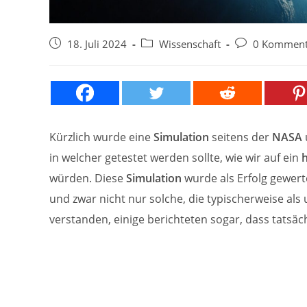
Beitrag
Beitrags-
Beitrags-
18. Juli 2024
Wissenschaft
0 Komment
veröffentlicht:
Kategorie:
Kommentare:
Kürzlich wurde eine
Simulation
seitens der
NASA
in welcher getestet werden sollte, wie wir auf ein
würden. Diese
Simulation
wurde als Erfolg gewert
und zwar nicht nur solche, die typischerweise als
verstanden, einige berichteten sogar, dass tatsäc