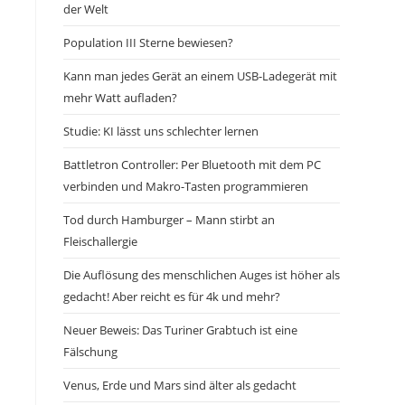
der Welt
Population III Sterne bewiesen?
Kann man jedes Gerät an einem USB-Ladegerät mit
mehr Watt aufladen?
Studie: KI lässt uns schlechter lernen
Battletron Controller: Per Bluetooth mit dem PC
verbinden und Makro-Tasten programmieren
Tod durch Hamburger – Mann stirbt an
Fleischallergie
Die Auflösung des menschlichen Auges ist höher als
gedacht! Aber reicht es für 4k und mehr?
Neuer Beweis: Das Turiner Grabtuch ist eine
Fälschung
Venus, Erde und Mars sind älter als gedacht