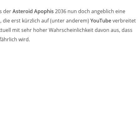
s der
Asteroid Apophis
2036 nun doch angeblich eine
 die erst kürzlich auf (unter anderem)
YouTube
verbreitet
ktuell mit sehr hoher Wahrscheinlichkeit davon aus, dass
fährlich wird.