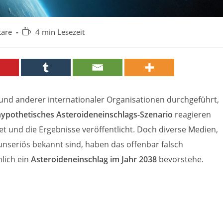
Lesedauer:
are
4 min Lesezeit
und anderer internationaler Organisationen durchgeführt,
hypothetisches Asteroideneinschlags-Szenario
reagieren
et und die Ergebnisse veröffentlicht. Doch diverse Medien,
 unseriös bekannt sind, haben das offenbar falsch
hlich ein
Asteroideneinschlag im Jahr 2038
bevorstehe.