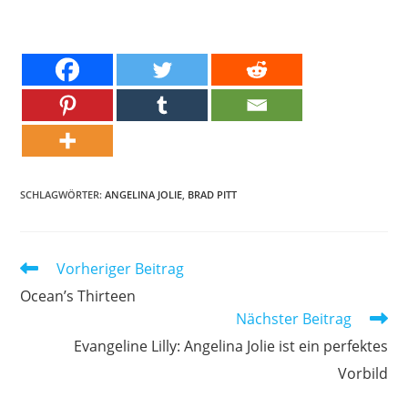
SCHLAGWÖRTER:
ANGELINA JOLIE
,
BRAD PITT
Weitere
Vorheriger Beitrag
Artikel
Ocean’s Thirteen
ansehen
Nächster Beitrag
Evangeline Lilly: Angelina Jolie ist ein perfektes
Vorbild