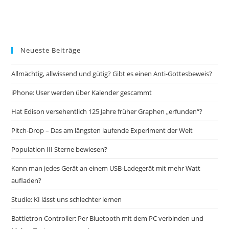
Neueste Beiträge
Allmächtig, allwissend und gütig? Gibt es einen Anti-Gottesbeweis?
iPhone: User werden über Kalender gescammt
Hat Edison versehentlich 125 Jahre früher Graphen „erfunden“?
Pitch-Drop – Das am längsten laufende Experiment der Welt
Population III Sterne bewiesen?
Kann man jedes Gerät an einem USB-Ladegerät mit mehr Watt
aufladen?
Studie: KI lässt uns schlechter lernen
Battletron Controller: Per Bluetooth mit dem PC verbinden und