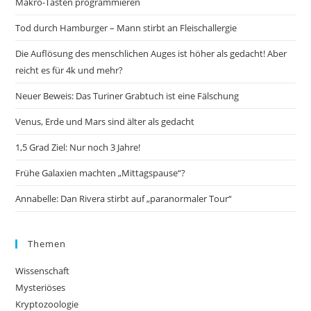
Makro-Tasten programmieren
Tod durch Hamburger – Mann stirbt an Fleischallergie
Die Auflösung des menschlichen Auges ist höher als gedacht! Aber
reicht es für 4k und mehr?
Neuer Beweis: Das Turiner Grabtuch ist eine Fälschung
Venus, Erde und Mars sind älter als gedacht
1,5 Grad Ziel: Nur noch 3 Jahre!
Frühe Galaxien machten „Mittagspause“?
Annabelle: Dan Rivera stirbt auf „paranormaler Tour“
Themen
Wissenschaft
Mysteriöses
Kryptozoologie