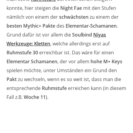
konnte, hier steigen die
Night Fae
mit den Stufen
nämlich von einem der
schwächsten
zu einem der
besten Mythic+ Pakte
des
Elementar-Schamanen
.
Grund dafür ist vor allem die
Soulbind
Niyas
Werkzeuge: Kletten
, welche allerdings erst auf
Ruhmstufe 30
erreichbar ist. Das wäre für einen
Elementar Schamanen
, der vor allem
hohe M+ Keys
spielen möchte, unter Umständen ein Grund den
Pakt
zu wechseln, wenn es so weit ist, dass man die
entsprechende
Ruhmstufe
erreichen kann (in diesem
Fall z.B.
Woche 11
).