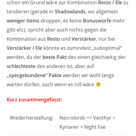
schon ein Grund wäre zur Kombination
Resto / Ele
zu
tendieren (gerade in
Shadowlands
, wo allgemein
weniger Items
droppen, es keine
Bonuswürfe
mehr
gibt etc), spricht aber auch nichts gegen die
Kombination aus
Resto
und
Verstärker
, nur bei
Verstärker / Ele
könnte es zumindest „suboptimal“
werden, da der
beste Pakt
des einen gleichzeitig der
schlechteste
des anderen ist, aber auf
„specgebundene“ Pakte
werden wir wohl lange
warten dürfen, auch wenn es toll wäre
Kurz zusammengefasst:
Wiederherstellung:
Necrolords => Venthyr >
Kyrianer > Night Fae