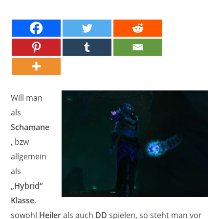
Will man
als
Schamane
, bzw
allgemein
als
„Hybrid“
Klasse
,
sowohl
Heiler
als auch
DD
spielen, so steht man vor