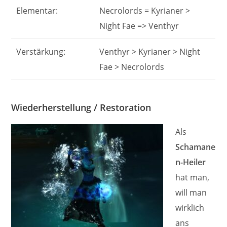
Elementar:
Necrolords = Kyrianer >
Night Fae => Venthyr
Verstärkung:
Venthyr > Kyrianer > Night
Fae > Necrolords
Wiederherstellung / Restoration
Als
Schamane
n-Heiler
hat man,
will man
wirklich
ans