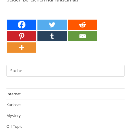
Internet
Kurioses
Mystery
Off Topic