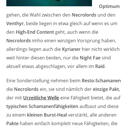
Optimum
gehen, die Wahl zwischen den
Necrolords
und den
Venthyr
, beide liegen in etwa gleich auf wenn es um
den
High-End Content
geht, auch wenn die
Necrolords
imho einen winzigen Vorsprung haben,
allerdings liegen auch die
Kyrianer
hier nicht wirklich
weit hinter diesen beiden, nur die
Night Fae
sind
aktuell etwas abgeschlagen, vor allem im
Raid
.
Eine Sonderstellung nehmen beim
Resto-Schamanen
die
Necrolords
ein, sie sind nämlich der
einzige Pakt
,
der mit
Urzeitliche Welle
eine Fähigkeit bietet, die auf
typischen Schamanenfähigkeiten
aufbaut und diese
zu einem
kleinen Burst-Heal
verstärkt, alle anderen
Pakte
haben einfach komplett neue Fähigkeiten, die