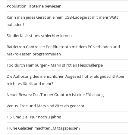
Population III Sterne bewiesen?
Kann man jedes Gerät an einem USB-Ladegerät mit mehr Watt
aufladen?
Studie: KI lässt uns schlechter lernen
Battletron Controller: Per Bluetooth mit dem PC verbinden und
Makro-Tasten programmieren
Tod durch Hamburger – Mann stirbt an Fleischallergie
Die Auflösung des menschlichen Auges ist höher als gedacht! Aber
reicht es für 4k und mehr?
Neuer Beweis: Das Turiner Grabtuch ist eine Fälschung
Venus, Erde und Mars sind älter als gedacht
1,5 Grad Ziel: Nur noch 3 Jahre!
Frühe Galaxien machten „Mittagspause“?