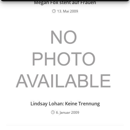
Megan Fox steht auf Frauen
13. Mai 2009
Lindsay Lohan: Keine Trennung
6. Januar 2009