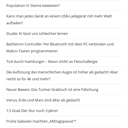
Population III Sterne bewiesen?
Kann man jedes Gerät an einem USB-Ladegerät mit mehr Watt
aufladen?
Studie: KI lässt uns schlechter lernen
Battletron Controller: Per Bluetooth mit dem PC verbinden und
Makro-Tasten programmieren
Tod durch Hamburger – Mann stirbt an Fleischallergie
Die Auflösung des menschlichen Auges ist höher als gedacht! Aber
reicht es für 4k und mehr?
Neuer Beweis: Das Turiner Grabtuch ist eine Fälschung
Venus, Erde und Mars sind älter als gedacht
1,5 Grad Ziel: Nur noch 3 Jahre!
Frühe Galaxien machten „Mittagspause“?