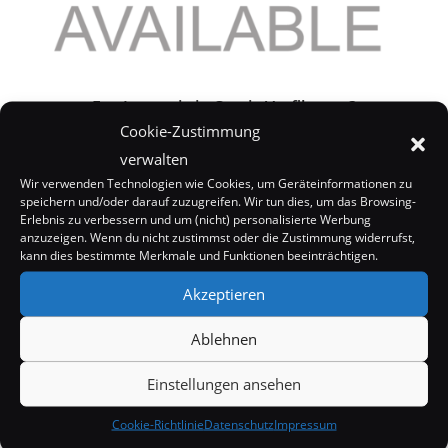
Eva Longoria in Comic-Verfilmung?
Cookie-Zustimmung
15. September 2008
verwalten
Wir verwenden Technologien wie Cookies, um Geräteinformationen zu
speichern und/oder darauf zuzugreifen. Wir tun dies, um das Browsing-
Erlebnis zu verbessern und um (nicht) personalisierte Werbung
anzuzeigen. Wenn du nicht zustimmst oder die Zustimmung widerrufst,
kann dies bestimmte Merkmale und Funktionen beeinträchtigen.
Akzeptieren
Ablehnen
Einstellungen ansehen
Cookie-Richtlinie
Datenschutz
Impressum