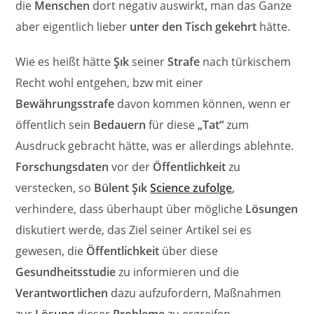
die
Menschen
dort negativ auswirkt, man das Ganze
aber eigentlich lieber
unter den Tisch gekehrt
hätte.
Wie es heißt hätte
Şık
seiner
Strafe
nach türkischem
Recht wohl entgehen, bzw mit einer
Bewährungsstrafe
davon kommen können, wenn er
öffentlich sein
Bedauern
für diese
„Tat“
zum
Ausdruck gebracht hätte, was er allerdings ablehnte.
Forschungsdaten
vor der
Öffentlichkeit
zu
verstecken, so
Bülent Şık
Science zufolge
,
verhindere, dass überhaupt über mögliche
Lösungen
diskutiert werde, das Ziel seiner Artikel sei es
gewesen, die
Öffentlichkeit
über diese
Gesundheitsstudie
zu informieren und die
Verantwortlichen
dazu aufzufordern, Maßnahmen