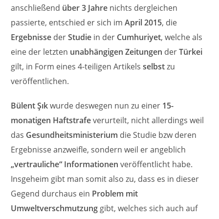
anschließend
über 3 Jahre
nichts dergleichen
passierte, entschied er sich im
April 2015
, die
Ergebnisse
der
Studie
in der
Cumhuriyet
, welche als
eine der letzten
unabhängigen Zeitungen
der
Türkei
gilt, in Form eines 4-teiligen Artikels
selbst
zu
veröffentlichen.
Bülent Şık
wurde deswegen nun zu einer
15-
monatigen Haftstrafe
verurteilt, nicht allerdings weil
das
Gesundheitsministerium
die Studie bzw deren
Ergebnisse anzweifle, sondern weil er angeblich
„vertrauliche“ Informationen
veröffentlicht habe.
Insgeheim gibt man somit also zu, dass es in dieser
Gegend durchaus ein
Problem mit
Umweltverschmutzung
gibt, welches sich auch auf