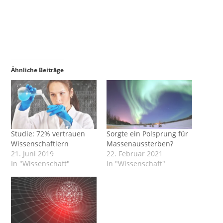
Ähnliche Beiträge
Studie: 72% vertrauen
Sorgte ein Polsprung für
Wissenschaftlern
Massenaussterben?
21. Juni 2019
22. Februar 2021
In "Wissenschaft"
In "Wissenschaft"