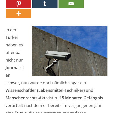
In der
Türkei
haben es
offenbar
nicht nur
Journalist
en
schwer, nun wurde dort nämlich sogar ein
Wissenschaftler
(Lebensmittel-Techniker)
und
Menschenrechts-Aktivist
zu
15 Monaten Gefängnis
verurteilt nachdem er bereits im vergangenen Jahr