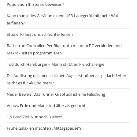
Population III Sterne bewiesen?
Kann man jedes Gerät an einem USB-Ladegerät mit mehr Watt
aufladen?
Studie: KI lässt uns schlechter lernen
Battletron Controller: Per Bluetooth mit dem PC verbinden und
Makro-Tasten programmieren
Tod durch Hamburger – Mann stirbt an Fleischallergie
Die Auflösung des menschlichen Auges ist höher als gedacht! Aber
reicht es für 4k und mehr?
Neuer Beweis: Das Turiner Grabtuch ist eine Fälschung
Venus, Erde und Mars sind älter als gedacht
1,5 Grad Ziel: Nur noch 3 Jahre!
Frühe Galaxien machten „Mittagspause“?