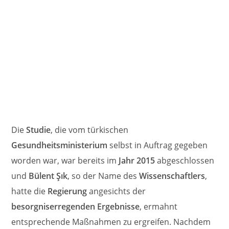
Die
Studie
, die vom türkischen
Gesundheitsministerium
selbst in Auftrag gegeben
worden war, war bereits im
Jahr 2015
abgeschlossen
und
Bülent Şık
, so der Name des
Wissenschaftlers
,
hatte die
Regierung
angesichts der
besorgniserregenden Ergebnisse
, ermahnt
entsprechende Maßnahmen zu ergreifen. Nachdem