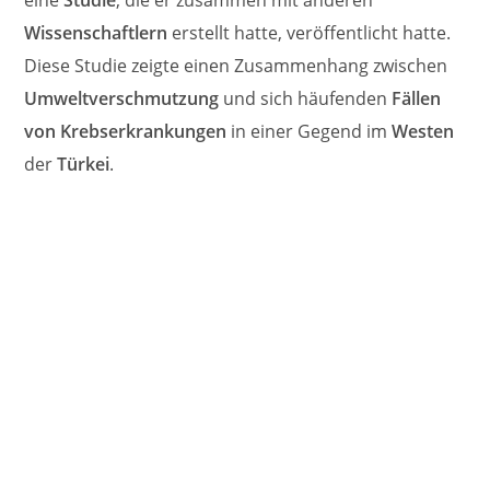
eine
Studie
, die er zusammen mit anderen
Wissenschaftlern
erstellt hatte, veröffentlicht hatte.
Diese Studie zeigte einen Zusammenhang zwischen
Umweltverschmutzung
und sich häufenden
Fällen
von Krebserkrankungen
in einer Gegend im
Westen
der
Türkei
.