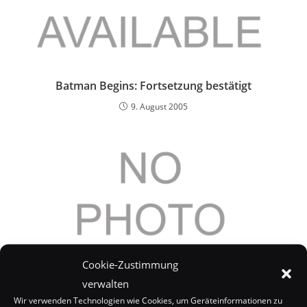
Batman Begins: Fortsetzung bestätigt
9. August 2005
Cookie-Zustimmung
verwalten
Wir verwenden Technologien wie Cookies, um Geräteinformationen zu