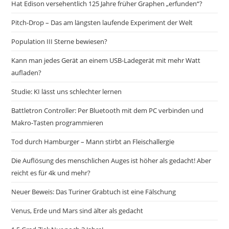
Hat Edison versehentlich 125 Jahre früher Graphen „erfunden“?
Pitch-Drop – Das am längsten laufende Experiment der Welt
Population III Sterne bewiesen?
Kann man jedes Gerät an einem USB-Ladegerät mit mehr Watt
aufladen?
Studie: KI lässt uns schlechter lernen
Battletron Controller: Per Bluetooth mit dem PC verbinden und
Makro-Tasten programmieren
Tod durch Hamburger – Mann stirbt an Fleischallergie
Die Auflösung des menschlichen Auges ist höher als gedacht! Aber
reicht es für 4k und mehr?
Neuer Beweis: Das Turiner Grabtuch ist eine Fälschung
Venus, Erde und Mars sind älter als gedacht