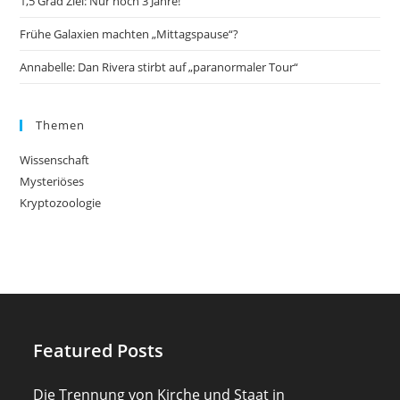
1,5 Grad Ziel: Nur noch 3 Jahre!
Frühe Galaxien machten „Mittagspause“?
Annabelle: Dan Rivera stirbt auf „paranormaler Tour“
Themen
Wissenschaft
Mysteriöses
Kryptozoologie
Featured Posts
Die Trennung von Kirche und Staat in