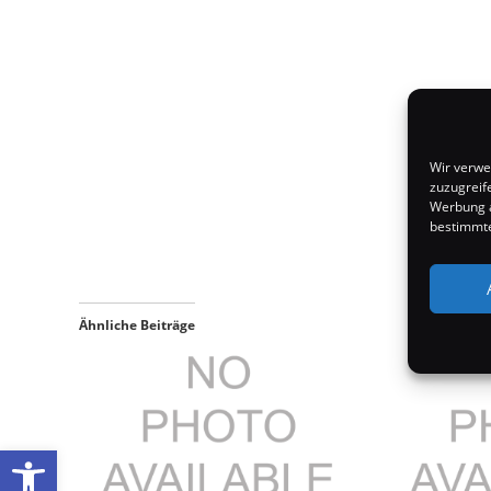
Wir verwe
zuzugreif
Werbung a
bestimmte
Ähnliche Beiträge
Werkzeugleiste öffnen