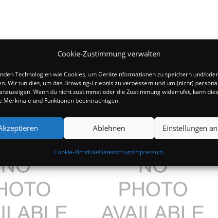
Cookie-Zustimmung verwalten
nden Technologien wie Cookies, um Geräteinformationen zu speichern und/oder
en. Wir tun dies, um das Browsing-Erlebnis zu verbessern und um (nicht) personal
nzuzeigen. Wenn du nicht zustimmst oder die Zustimmung widerrufst, kann die
 Merkmale und Funktionen beeinträchtigen.
Akzeptieren
Ablehnen
Einstellungen a
Cookie-Richtlinie
Datenschutz
Impressum