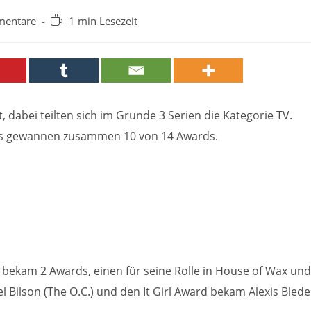
Lesedauer:
mentare
1 min Lesezeit
e:
 dabei teilten sich im Grunde 3 Serien die Kategorie TV.
ves gewannen zusammen 10 von 14 Awards.
) bekam 2 Awards, einen für seine Rolle in House of Wax und
l Bilson (The O.C.) und den It Girl Award bekam Alexis Blede