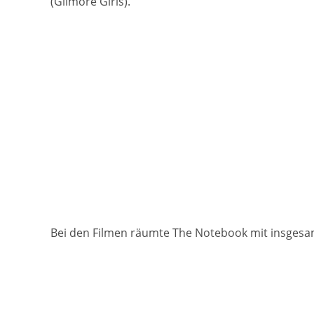
(Gilmore Girls).
Bei den Filmen räumte The Notebook mit insges