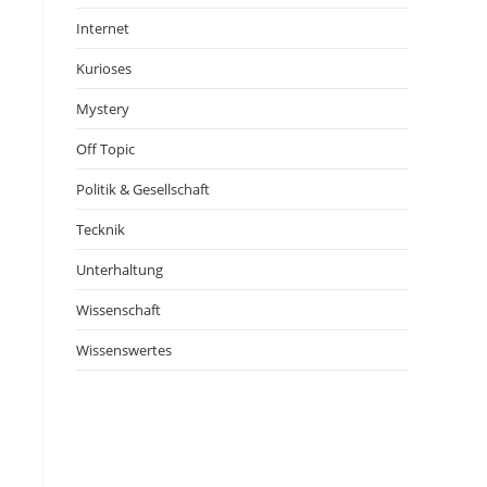
Internet
Kurioses
Mystery
Off Topic
Politik & Gesellschaft
Tecknik
Unterhaltung
Wissenschaft
Wissenswertes