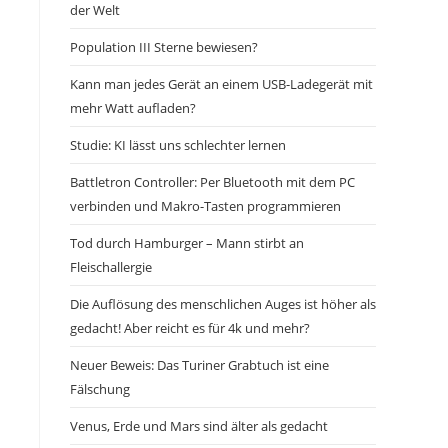
der Welt
Population III Sterne bewiesen?
Kann man jedes Gerät an einem USB-Ladegerät mit
mehr Watt aufladen?
Studie: KI lässt uns schlechter lernen
Battletron Controller: Per Bluetooth mit dem PC
verbinden und Makro-Tasten programmieren
Tod durch Hamburger – Mann stirbt an
Fleischallergie
Die Auflösung des menschlichen Auges ist höher als
gedacht! Aber reicht es für 4k und mehr?
Neuer Beweis: Das Turiner Grabtuch ist eine
Fälschung
Venus, Erde und Mars sind älter als gedacht