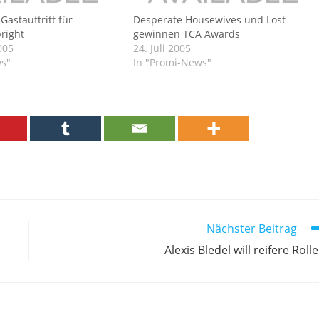
 Gastauftritt für
Desperate Housewives und Lost
right
gewinnen TCA Awards
005
24. Juli 2005
ws"
In "Promi-News"
Nächster Beitrag
Alexis Bledel will reifere Roll