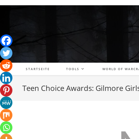
Zum
Inhalt
springen
STARTSEITE
TOOLS
WORLD OF WARCR
Teen Choice Awards: Gilmore Girl