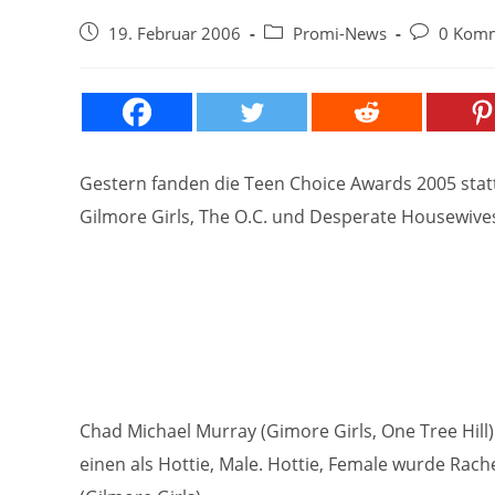
Beitrag
Beitrags-
Beitrags-
19. Februar 2006
Promi-News
0 Kom
veröffentlicht:
Kategorie:
Kommentar
Gestern fanden die Teen Choice Awards 2005 statt,
Gilmore Girls, The O.C. und Desperate Housewi
Chad Michael Murray (Gimore Girls, One Tree Hill
einen als Hottie, Male. Hottie, Female wurde Rache