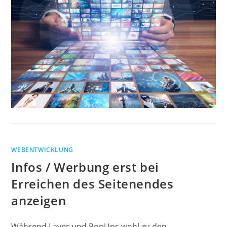
WEBENTWICKLUNG
Infos / Werbung erst bei
Erreichen des Seitenendes
anzeigen
Während Layer und PopUps wohl zu den