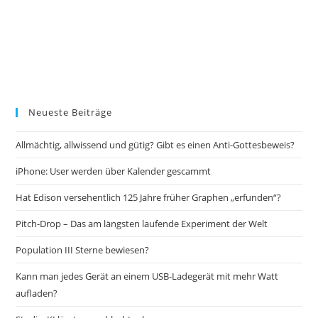
Neueste Beiträge
Allmächtig, allwissend und gütig? Gibt es einen Anti-Gottesbeweis?
iPhone: User werden über Kalender gescammt
Hat Edison versehentlich 125 Jahre früher Graphen „erfunden“?
Pitch-Drop – Das am längsten laufende Experiment der Welt
Population III Sterne bewiesen?
Kann man jedes Gerät an einem USB-Ladegerät mit mehr Watt
aufladen?