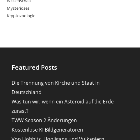
Wissenschaft
Mysteriöses
Kryptozoologie
Featured Posts
Die Trennung von Kirche und Staat in
Deutschland
Was tun wir, wenn ein Asteroid auf die Erde
zurast?
TWW Season 2 Änderungen
Kostenlose KI Bildgeneratoren
Von Hobbits, Hooligans und Vulkaniern