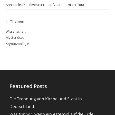
Annabelle: Dan Rivera stirbt auf „paranormaler Tour“
Themen
Wissenschaft
Mysteriöses
Kryptozoologie
Featured Posts
Die Trennung von Kirche und Staat in
Deutschland
Was tun wir, wenn ein Asteroid auf die Erde