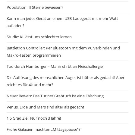
Population III Sterne bewiesen?
Kann man jedes Gerät an einem USB-Ladegerät mit mehr Watt
aufladen?
Studie: KI lässt uns schlechter lernen
Battletron Controller: Per Bluetooth mit dem PC verbinden und
Makro-Tasten programmieren
Tod durch Hamburger – Mann stirbt an Fleischallergie
Die Auflösung des menschlichen Auges ist höher als gedacht! Aber
reicht es für 4k und mehr?
Neuer Beweis: Das Turiner Grabtuch ist eine Fälschung
Venus, Erde und Mars sind älter als gedacht
1,5 Grad Ziel: Nur noch 3 Jahre!
Frühe Galaxien machten „Mittagspause“?