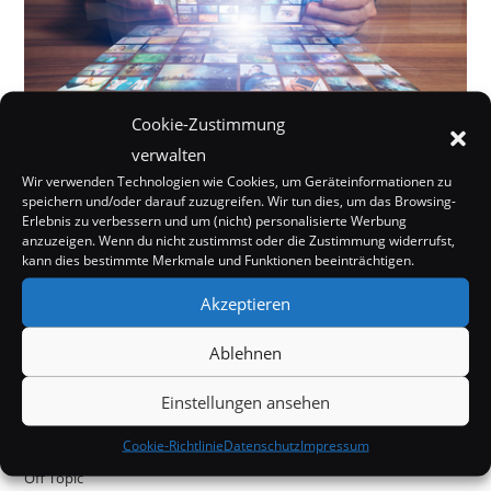
Cookie-Zustimmung
verwalten
Wir verwenden Technologien wie Cookies, um Geräteinformationen zu
speichern und/oder darauf zuzugreifen. Wir tun dies, um das Browsing-
Erlebnis zu verbessern und um (nicht) personalisierte Werbung
anzuzeigen. Wenn du nicht zustimmst oder die Zustimmung widerrufst,
kann dies bestimmte Merkmale und Funktionen beeinträchtigen.
Akzeptieren
Ablehnen
Internet
Kurioses
Einstellungen ansehen
Mystery
Cookie-Richtlinie
Datenschutz
Impressum
Off Topic