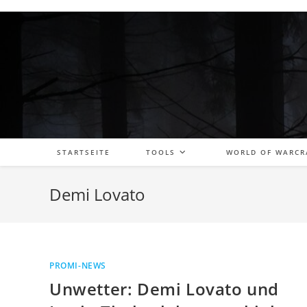
Zum
Inhalt
springen
STARTSEITE
TOOLS
WORLD OF WARCR
Demi Lovato
PROMI-NEWS
Unwetter: Demi Lovato und