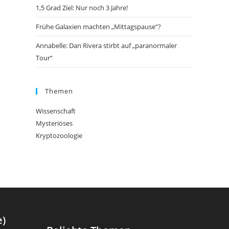
1,5 Grad Ziel: Nur noch 3 Jahre!
Frühe Galaxien machten „Mittagspause“?
Annabelle: Dan Rivera stirbt auf „paranormaler
Tour“
Themen
Wissenschaft
Mysteriöses
Kryptozoologie
e)