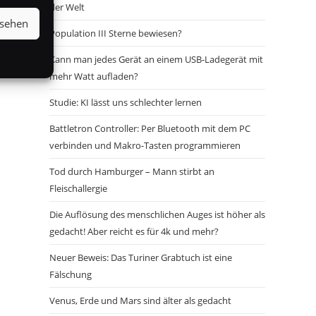
der Welt
nsehen
Population III Sterne bewiesen?
Kann man jedes Gerät an einem USB-Ladegerät mit
mehr Watt aufladen?
Studie: KI lässt uns schlechter lernen
Battletron Controller: Per Bluetooth mit dem PC
verbinden und Makro-Tasten programmieren
Tod durch Hamburger – Mann stirbt an
Fleischallergie
Die Auflösung des menschlichen Auges ist höher als
gedacht! Aber reicht es für 4k und mehr?
Neuer Beweis: Das Turiner Grabtuch ist eine
Fälschung
Venus, Erde und Mars sind älter als gedacht