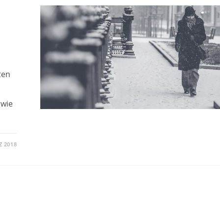
ten
 wie
Z 2018