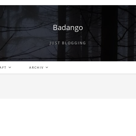
Badango
JUST BLOGGING
AFT
ARCHIV