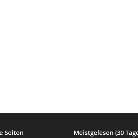
e Seiten
Meistgelesen (30 Tag