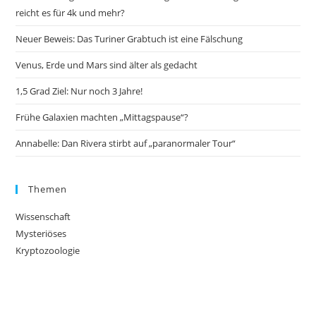
reicht es für 4k und mehr?
Neuer Beweis: Das Turiner Grabtuch ist eine Fälschung
Venus, Erde und Mars sind älter als gedacht
1,5 Grad Ziel: Nur noch 3 Jahre!
Frühe Galaxien machten „Mittagspause“?
Annabelle: Dan Rivera stirbt auf „paranormaler Tour“
Themen
Wissenschaft
Mysteriöses
Kryptozoologie