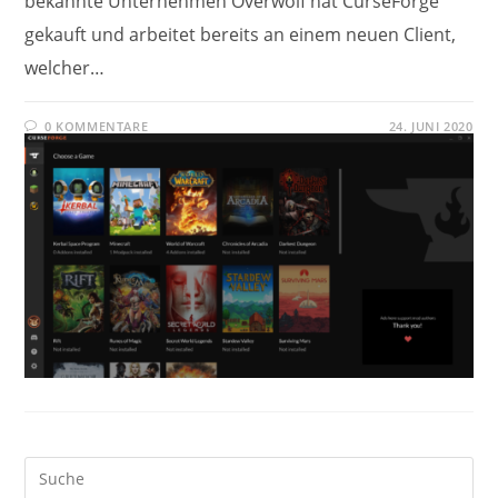
bekannte Unternehmen Overwolf hat CurseForge
gekauft und arbeitet bereits an einem neuen Client,
welcher…
0 KOMMENTARE
24. JUNI 2020