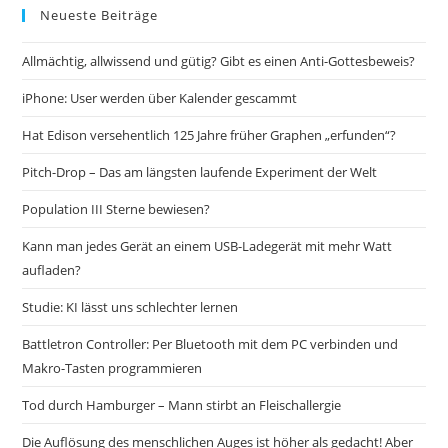
Neueste Beiträge
Allmächtig, allwissend und gütig? Gibt es einen Anti-Gottesbeweis?
iPhone: User werden über Kalender gescammt
Hat Edison versehentlich 125 Jahre früher Graphen „erfunden“?
Pitch-Drop – Das am längsten laufende Experiment der Welt
Population III Sterne bewiesen?
Kann man jedes Gerät an einem USB-Ladegerät mit mehr Watt
aufladen?
Studie: KI lässt uns schlechter lernen
Battletron Controller: Per Bluetooth mit dem PC verbinden und
Makro-Tasten programmieren
Tod durch Hamburger – Mann stirbt an Fleischallergie
Die Auflösung des menschlichen Auges ist höher als gedacht! Aber