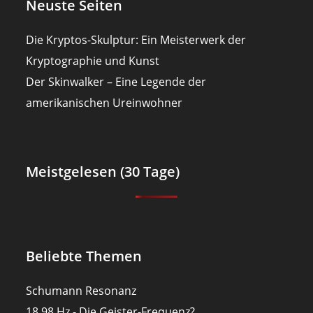
Neuste Seiten
Die Kryptos-Skulptur: Ein Meisterwerk der
Kryptographie und Kunst
Der Skinwalker – Eine Legende der
amerikanischen Ureinwohner
Meistgelesen (30 Tage)
Beliebte Themen
Schumann Resonanz
18,98 Hz - Die Geister-Frequenz?