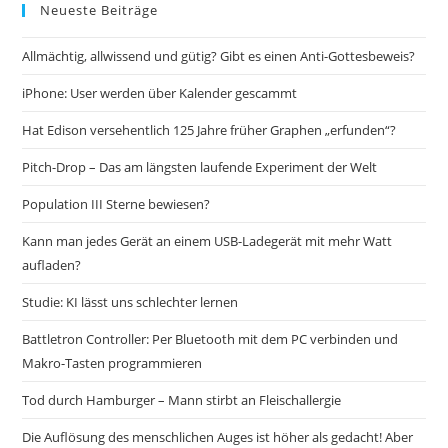
Neueste Beiträge
Allmächtig, allwissend und gütig? Gibt es einen Anti-Gottesbeweis?
iPhone: User werden über Kalender gescammt
Hat Edison versehentlich 125 Jahre früher Graphen „erfunden“?
Pitch-Drop – Das am längsten laufende Experiment der Welt
Population III Sterne bewiesen?
Kann man jedes Gerät an einem USB-Ladegerät mit mehr Watt
aufladen?
Studie: KI lässt uns schlechter lernen
Battletron Controller: Per Bluetooth mit dem PC verbinden und
Makro-Tasten programmieren
Tod durch Hamburger – Mann stirbt an Fleischallergie
Die Auflösung des menschlichen Auges ist höher als gedacht! Aber