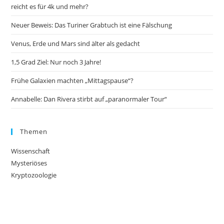
reicht es für 4k und mehr?
Neuer Beweis: Das Turiner Grabtuch ist eine Fälschung
Venus, Erde und Mars sind älter als gedacht
1,5 Grad Ziel: Nur noch 3 Jahre!
Frühe Galaxien machten „Mittagspause“?
Annabelle: Dan Rivera stirbt auf „paranormaler Tour“
Themen
Wissenschaft
Mysteriöses
Kryptozoologie