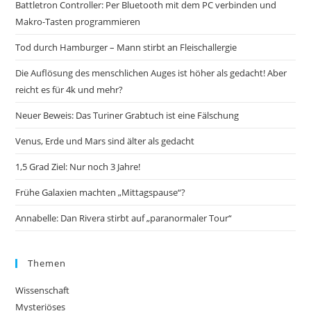
Battletron Controller: Per Bluetooth mit dem PC verbinden und
Makro-Tasten programmieren
Tod durch Hamburger – Mann stirbt an Fleischallergie
Die Auflösung des menschlichen Auges ist höher als gedacht! Aber
reicht es für 4k und mehr?
Neuer Beweis: Das Turiner Grabtuch ist eine Fälschung
Venus, Erde und Mars sind älter als gedacht
1,5 Grad Ziel: Nur noch 3 Jahre!
Frühe Galaxien machten „Mittagspause“?
Annabelle: Dan Rivera stirbt auf „paranormaler Tour“
Themen
Wissenschaft
Mysteriöses