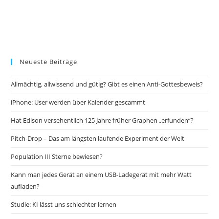
Neueste Beiträge
Allmächtig, allwissend und gütig? Gibt es einen Anti-Gottesbeweis?
iPhone: User werden über Kalender gescammt
Hat Edison versehentlich 125 Jahre früher Graphen „erfunden“?
Pitch-Drop – Das am längsten laufende Experiment der Welt
Population III Sterne bewiesen?
Kann man jedes Gerät an einem USB-Ladegerät mit mehr Watt
aufladen?
Studie: KI lässt uns schlechter lernen