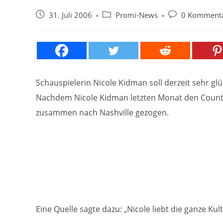
Beitrag
Beitrags-
Beitrags-
31. Juli 2006
Promi-News
0 Komment
veröffentlicht:
Kategorie:
Kommentare:
Schauspielerin Nicole Kidman soll derzeit sehr glüc
Nachdem Nicole Kidman letzten Monat den Country
zusammen nach Nashville gezogen.
Eine Quelle sagte dazu: „Nicole liebt die ganze K