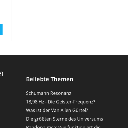
e)
Beliebte Themen
Schumann Resonanz
18,98 Hz - Die Geister-Frequenz?
Was ist der Van Allen Gürtel?
Die größten Sterne des Universums
Randonautica: Wie funktioniert die