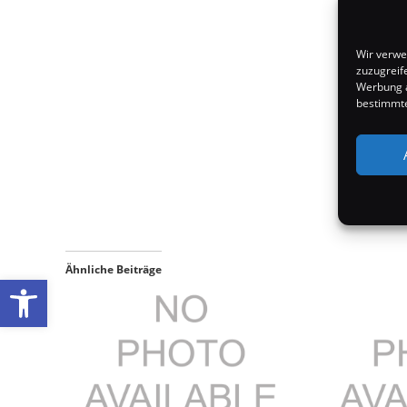
Wir verwe
zuzugreif
Werbung a
bestimmte
Ähnliche Beiträge
Werkzeugleiste öffnen