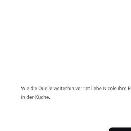
Wie die Quelle weiterhin verriet liebe Nicole ihr
in der Küche.