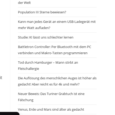
der Welt
Population III Sterne bewiesen?
Kann man jedes Gerät an einem USB-Ladegerät mit
mehr Watt aufladen?
Studie: KI lässt uns schlechter lernen
Battletron Controller: Per Bluetooth mit dem PC
verbinden und Makro-Tasten programmieren
Tod durch Hamburger – Mann stirbt an
Fleischallergie
it
Die Auflösung des menschlichen Auges ist höher als
gedacht! Aber reicht es für 4k und mehr?
Neuer Beweis: Das Turiner Grabtuch ist eine
Fälschung
Venus, Erde und Mars sind älter als gedacht