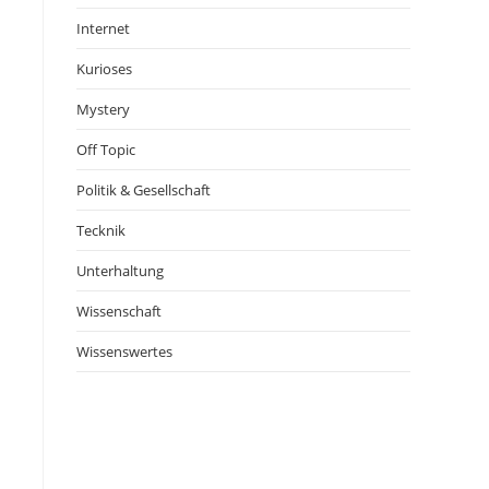
Internet
Kurioses
Mystery
Off Topic
Politik & Gesellschaft
Tecknik
Unterhaltung
Wissenschaft
Wissenswertes