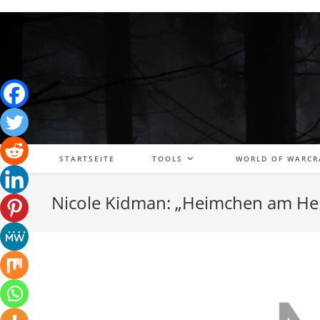
Zum
Inhalt
springen
STARTSEITE
TOOLS
WORLD OF WARCR
Nicole Kidman: „Heimchen am He