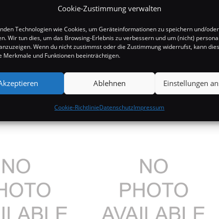
Cookie-Zustimmung verwalten
nden Technologien wie Cookies, um Geräteinformationen zu speichern und/oder
en. Wir tun dies, um das Browsing-Erlebnis zu verbessern und um (nicht) personal
nzuzeigen. Wenn du nicht zustimmst oder die Zustimmung widerrufst, kann die
 Merkmale und Funktionen beeinträchtigen.
Akzeptieren
Ablehnen
Einstellungen a
Cookie-Richtlinie
Datenschutz
Impressum