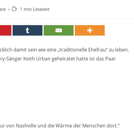
Lesedauer:
are
1 min Lesezeit
klich damit sein wie eine „traditionelle Ehefrau“ zu leben.
-Sänger Keith Urban geheiratet hatte ist das Paar
ultur von Nashville und die Wärme der Menschen dort.“