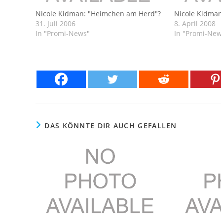
Nicole Kidman: "Heimchen am Herd"?
Nicole Kidman
31. Juli 2006
8. April 2008
In "Promi-News"
In "Promi-Ne
DAS KÖNNTE DIR AUCH GEFALLEN