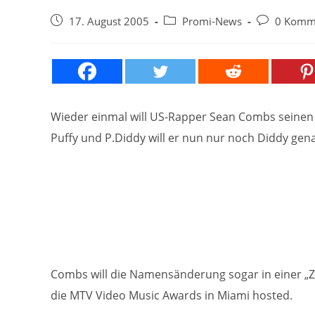
Beitrag
Beitrags-
Beitrags-
17. August 2005
Promi-News
0 Komm
veröffentlicht:
Kategorie:
Kommentare
Wieder einmal will US-Rapper Sean Combs seine
Puffy und P.Diddy will er nun nur noch Diddy gen
Combs will die Namensänderung sogar in einer „Z
die MTV Video Music Awards in Miami hosted.