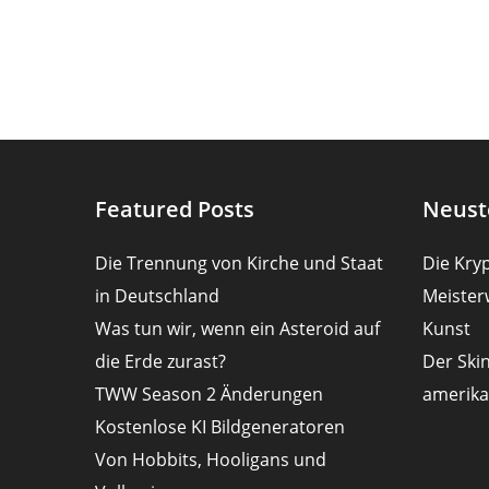
Kommentieren
Kommentier
ein
ein
Featured Posts
Neust
Die Trennung von Kirche und Staat
Die Kryp
in Deutschland
Meister
Was tun wir, wenn ein Asteroid auf
Kunst
die Erde zurast?
Der Ski
TWW Season 2 Änderungen
amerika
Kostenlose KI Bildgeneratoren
Von Hobbits, Hooligans und