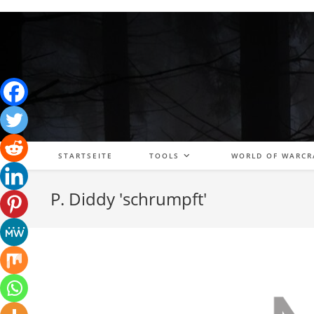
Zum
Inhalt
springen
STARTSEITE
TOOLS
WORLD OF WARCR
P. Diddy 'schrumpft'