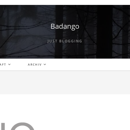
Badango
JUST BLOGGING
AFT
ARCHIV