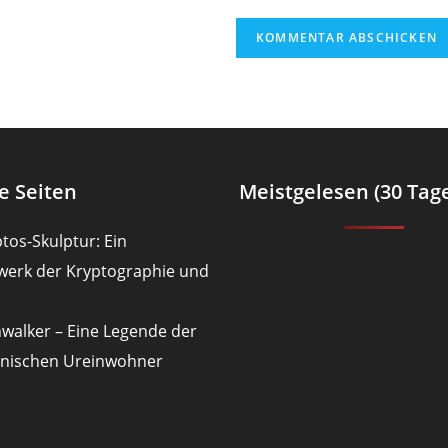
en
e Seiten
Meistgelesen (30 Tag
tos-Skulptur: Ein
werk der Kryptographie und
nwalker – Eine Legende der
nischen Ureinwohner