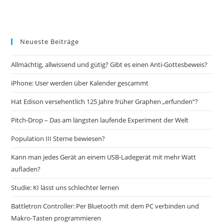
Neueste Beiträge
Allmächtig, allwissend und gütig? Gibt es einen Anti-Gottesbeweis?
iPhone: User werden über Kalender gescammt
Hat Edison versehentlich 125 Jahre früher Graphen „erfunden“?
Pitch-Drop – Das am längsten laufende Experiment der Welt
Population III Sterne bewiesen?
Kann man jedes Gerät an einem USB-Ladegerät mit mehr Watt
aufladen?
Studie: KI lässt uns schlechter lernen
Battletron Controller: Per Bluetooth mit dem PC verbinden und
Makro-Tasten programmieren