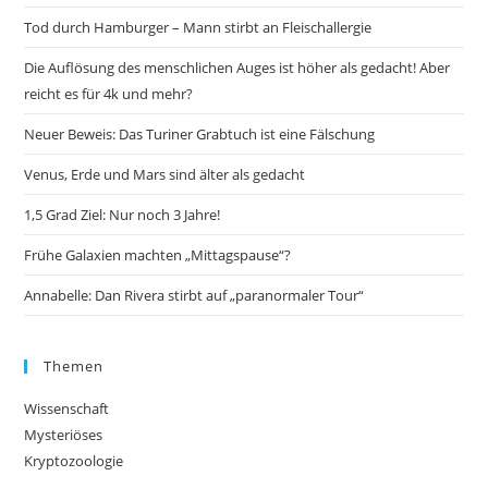
Tod durch Hamburger – Mann stirbt an Fleischallergie
Die Auflösung des menschlichen Auges ist höher als gedacht! Aber
reicht es für 4k und mehr?
Neuer Beweis: Das Turiner Grabtuch ist eine Fälschung
Venus, Erde und Mars sind älter als gedacht
1,5 Grad Ziel: Nur noch 3 Jahre!
Frühe Galaxien machten „Mittagspause“?
Annabelle: Dan Rivera stirbt auf „paranormaler Tour“
Themen
Wissenschaft
Mysteriöses
Kryptozoologie