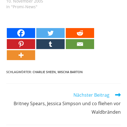
10. November 2005
In "Promi-News"
SCHLAGWÖRTER:
CHARLIE SHEEN
,
MISCHA BARTON
Weitere
Nächster Beitrag
Artikel
Britney Spears, Jessica Simpson und co fliehen vor
ansehen
Waldbränden