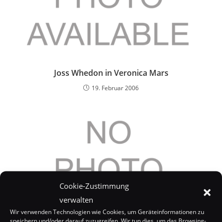
Joss Whedon in Veronica Mars
19. Februar 2006
Cookie-Zustimmung
verwalten
Wir verwenden Technologien wie Cookies, um Geräteinformationen zu
speichern und/oder darauf zuzugreifen. Wir tun dies, um das Browsing-