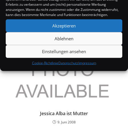
Erlebnis zu verbessern und um (nicht) personalisierte Werbung
anzuzeigen. Wenn du nicht zustimmst oder die Zustimmung widerrufst,
Avril Lavigne: Neue Nase?
kann dies bestimmte Merkmale und Funktionen beeinträchtigen.
23. Oktober 2006
Akzeptieren
Ablehnen
Einstellungen ansehen
Cookie-Richtlinie
Datenschutz
Impressum
Jessica Alba ist Mutter
9. Juni 2008