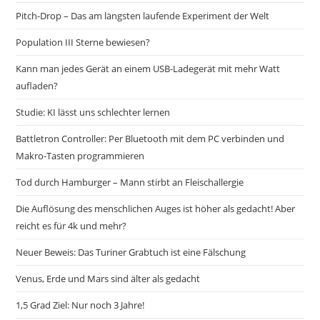
Pitch-Drop – Das am längsten laufende Experiment der Welt
Population III Sterne bewiesen?
Kann man jedes Gerät an einem USB-Ladegerät mit mehr Watt
aufladen?
Studie: KI lässt uns schlechter lernen
Battletron Controller: Per Bluetooth mit dem PC verbinden und
Makro-Tasten programmieren
Tod durch Hamburger – Mann stirbt an Fleischallergie
Die Auflösung des menschlichen Auges ist höher als gedacht! Aber
reicht es für 4k und mehr?
Neuer Beweis: Das Turiner Grabtuch ist eine Fälschung
Venus, Erde und Mars sind älter als gedacht
1,5 Grad Ziel: Nur noch 3 Jahre!