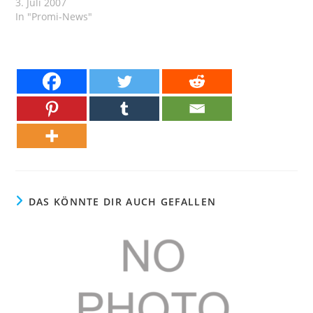
3. Juli 2007
In "Promi-News"
DAS KÖNNTE DIR AUCH GEFALLEN