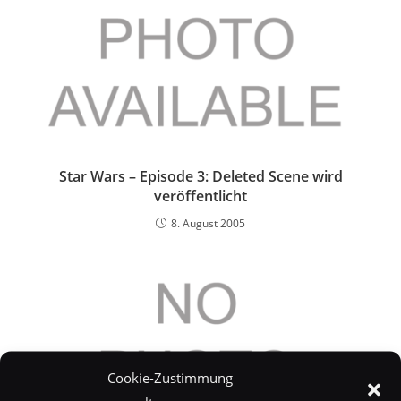
Star Wars – Episode 3: Deleted Scene wird
veröffentlicht
8. August 2005
Cookie-Zustimmung