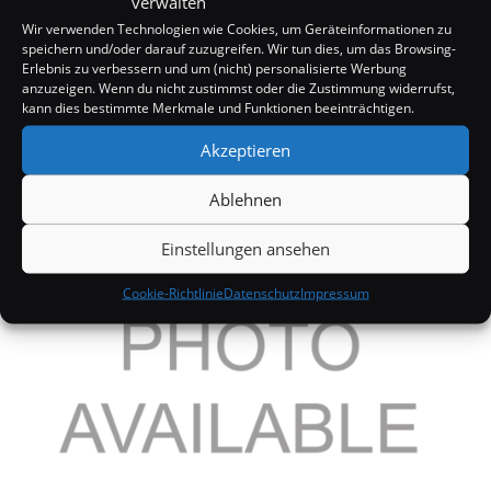
verwalten
Wir verwenden Technologien wie Cookies, um Geräteinformationen zu
speichern und/oder darauf zuzugreifen. Wir tun dies, um das Browsing-
Erlebnis zu verbessern und um (nicht) personalisierte Werbung
anzuzeigen. Wenn du nicht zustimmst oder die Zustimmung widerrufst,
kann dies bestimmte Merkmale und Funktionen beeinträchtigen.
Eva Longoria kämpft mit Kopfschmerzen
Akzeptieren
25. August 2005
Ablehnen
Einstellungen ansehen
Cookie-Richtlinie
Datenschutz
Impressum