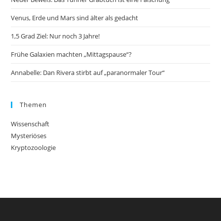
Venus, Erde und Mars sind älter als gedacht
1,5 Grad Ziel: Nur noch 3 Jahre!
Frühe Galaxien machten „Mittagspause“?
Annabelle: Dan Rivera stirbt auf „paranormaler Tour“
Themen
Wissenschaft
Mysteriöses
Kryptozoologie