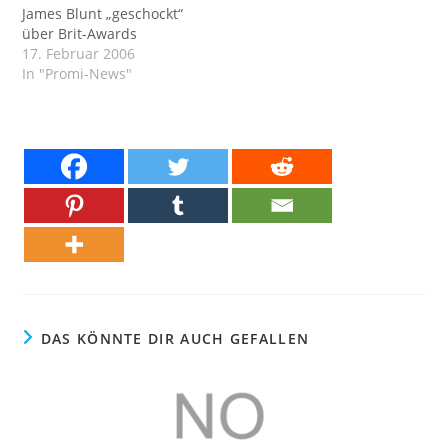
James Blunt „geschockt“
über Brit-Awards
17. Februar 2006
In "Promi-News"
DAS KÖNNTE DIR AUCH GEFALLEN