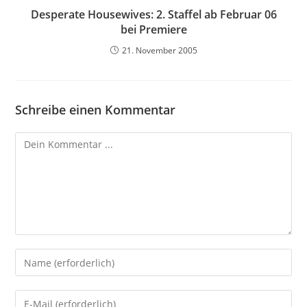
Desperate Housewives: 2. Staffel ab Februar 06
bei Premiere
21. November 2005
Schreibe einen Kommentar
Kommentieren
Gib
deinen
Namen
Gib