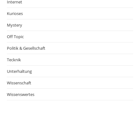
Internet
Kurioses
Mystery
Off Topic
Politik & Gesellschaft
Tecknik
Unterhaltung
Wissenschaft
Wissenswertes