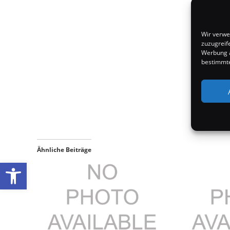
Wir verwe
zuzugreif
Werbung a
bestimmte
Ähnliche Beiträge
Werkzeugleiste öffnen