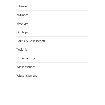
Internet
Kurioses
Mystery
Off Topic
Politik & Gesellschaft
Tecknik
Unterhaltung
Wissenschaft
Wissenswertes