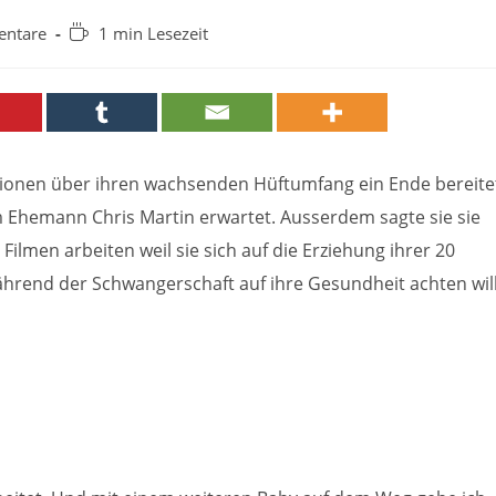
Lesedauer:
ntare
1 min Lesezeit
:
tionen über ihren wachsenden Hüftumfang ein Ende bereite
em Ehemann Chris Martin erwartet. Ausserdem sagte sie sie
ilmen arbeiten weil sie sich auf die Erziehung ihrer 20
hrend der Schwangerschaft auf ihre Gesundheit achten will