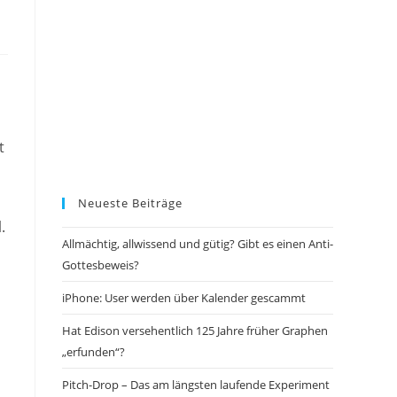
t
Neueste Beiträge
.
Allmächtig, allwissend und gütig? Gibt es einen Anti-
Gottesbeweis?
iPhone: User werden über Kalender gescammt
Hat Edison versehentlich 125 Jahre früher Graphen
„erfunden“?
Pitch-Drop – Das am längsten laufende Experiment