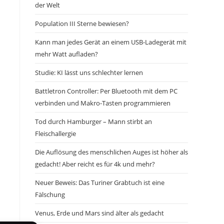
der Welt
Population III Sterne bewiesen?
Kann man jedes Gerät an einem USB-Ladegerät mit
mehr Watt aufladen?
Studie: KI lässt uns schlechter lernen
Battletron Controller: Per Bluetooth mit dem PC
verbinden und Makro-Tasten programmieren
Tod durch Hamburger – Mann stirbt an
Fleischallergie
Die Auflösung des menschlichen Auges ist höher als
gedacht! Aber reicht es für 4k und mehr?
Neuer Beweis: Das Turiner Grabtuch ist eine
Fälschung
Venus, Erde und Mars sind älter als gedacht