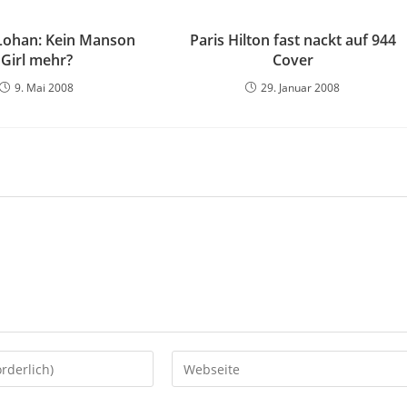
Lohan: Kein Manson
Paris Hilton fast nackt auf 944
Girl mehr?
Cover
9. Mai 2008
29. Januar 2008
Gib
deine