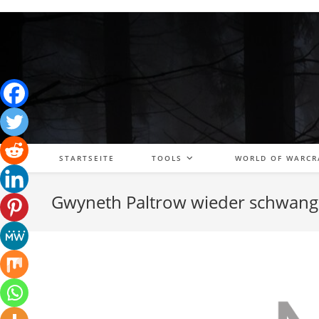
Zum
Inhalt
springen
STARTSEITE
TOOLS
WORLD OF WARCR
Gwyneth Paltrow wieder schwang