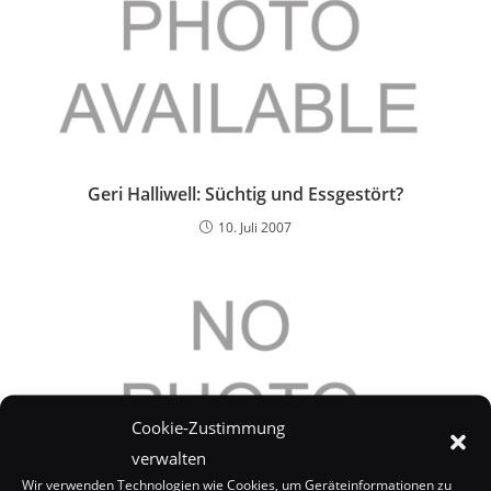
Geri Halliwell: Süchtig und Essgestört?
10. Juli 2007
Cookie-Zustimmung
verwalten
Wir verwenden Technologien wie Cookies, um Geräteinformationen zu