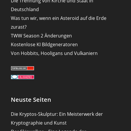
Die Trennung von Kirche und Staat in
Deutschland
Was tun wir, wenn ein Asteroid auf die Erde
zurast?
TWW Season 2 Änderungen
Kostenlose KI Bildgeneratoren
Von Hobbits, Hooligans und Vulkaniern
Neuste Seiten
Die Kryptos-Skulptur: Ein Meisterwerk der
Kryptographie und Kunst