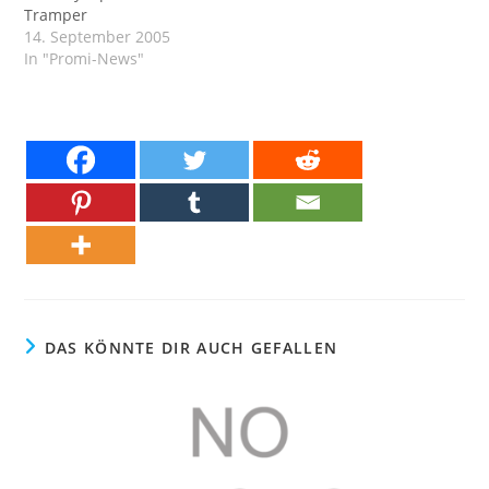
Tramper
14. September 2005
In "Promi-News"
DAS KÖNNTE DIR AUCH GEFALLEN