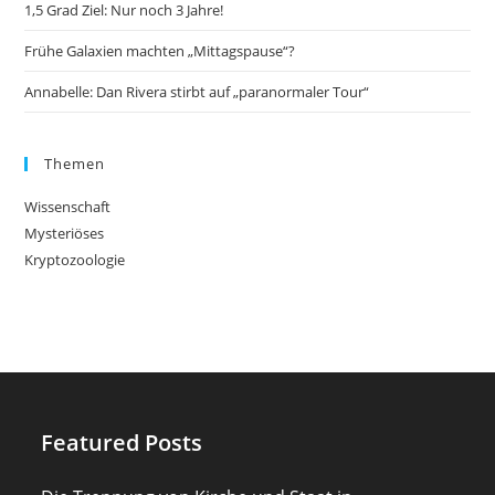
1,5 Grad Ziel: Nur noch 3 Jahre!
Frühe Galaxien machten „Mittagspause“?
Annabelle: Dan Rivera stirbt auf „paranormaler Tour“
Themen
Wissenschaft
Mysteriöses
Kryptozoologie
Featured Posts