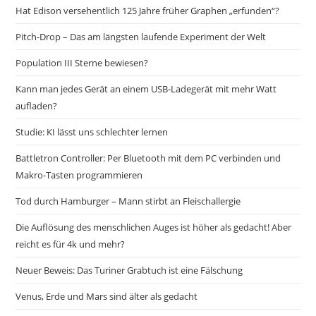
Hat Edison versehentlich 125 Jahre früher Graphen „erfunden“?
Pitch-Drop – Das am längsten laufende Experiment der Welt
Population III Sterne bewiesen?
Kann man jedes Gerät an einem USB-Ladegerät mit mehr Watt
aufladen?
Studie: KI lässt uns schlechter lernen
Battletron Controller: Per Bluetooth mit dem PC verbinden und
Makro-Tasten programmieren
Tod durch Hamburger – Mann stirbt an Fleischallergie
Die Auflösung des menschlichen Auges ist höher als gedacht! Aber
reicht es für 4k und mehr?
Neuer Beweis: Das Turiner Grabtuch ist eine Fälschung
Venus, Erde und Mars sind älter als gedacht