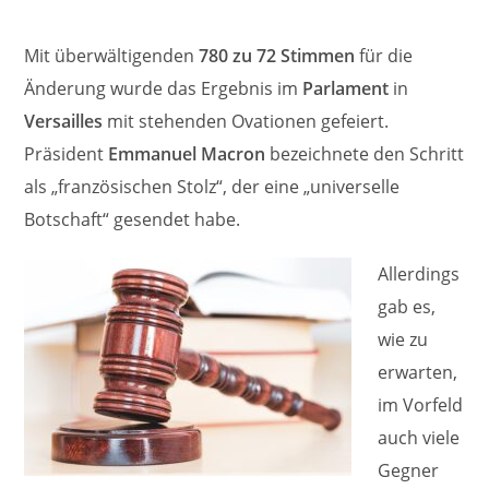
Mit überwältigenden
780 zu 72 Stimmen
für die
Änderung wurde das Ergebnis im
Parlament
in
Versailles
mit stehenden Ovationen gefeiert.
Präsident
Emmanuel Macron
bezeichnete den Schritt
als „französischen Stolz“, der eine „universelle
Botschaft“ gesendet habe.
Allerdings
gab es,
wie zu
erwarten,
im Vorfeld
auch viele
Gegner