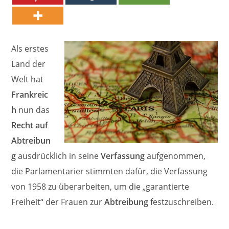
Als erstes
Land der
Welt hat
Frankreic
h
nun das
Recht auf
Abtreibun
g
ausdrücklich in seine
Verfassung
aufgenommen,
die Parlamentarier stimmten dafür, die Verfassung
von 1958 zu überarbeiten, um die „garantierte
Freiheit“ der Frauen zur
Abtreibung
festzuschreiben.