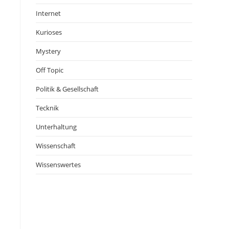
Internet
Kurioses
Mystery
Off Topic
Politik & Gesellschaft
Tecknik
Unterhaltung
Wissenschaft
Wissenswertes