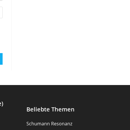
e)
Beliebte Themen
Schumann Resonanz