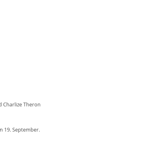
d Charlize Theron
am 19. September.