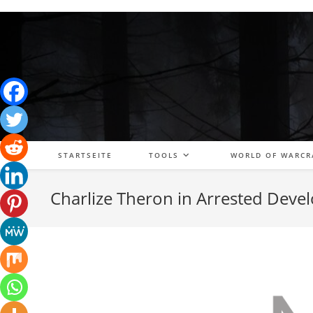
Zum
Inhalt
springen
STARTSEITE
TOOLS
WORLD OF WARCR
Charlize Theron in Arrested Dev