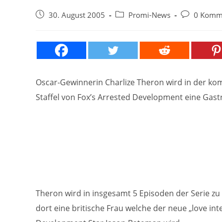
Beitrag
Beitrags-
Beitrags-
30. August 2005
Promi-News
0 Komm
veröffentlicht:
Kategorie:
Kommentare
Oscar-Gewinnerin Charlize Theron wird in der k
Staffel von Fox’s Arrested Development eine Gas
Theron wird in insgesamt 5 Episoden der Serie zu 
dort eine britische Frau welche der neue „love int