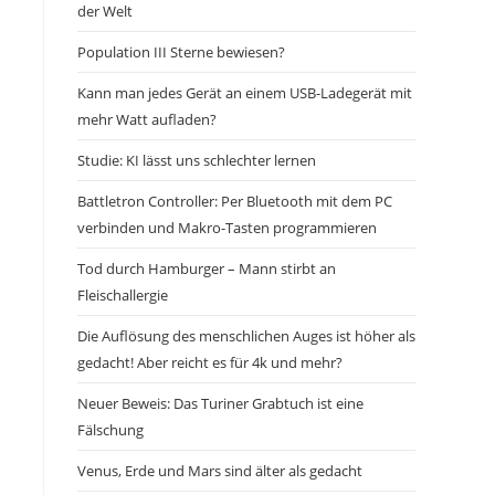
der Welt
Population III Sterne bewiesen?
Kann man jedes Gerät an einem USB-Ladegerät mit
mehr Watt aufladen?
Studie: KI lässt uns schlechter lernen
Battletron Controller: Per Bluetooth mit dem PC
verbinden und Makro-Tasten programmieren
Tod durch Hamburger – Mann stirbt an
Fleischallergie
Die Auflösung des menschlichen Auges ist höher als
gedacht! Aber reicht es für 4k und mehr?
Neuer Beweis: Das Turiner Grabtuch ist eine
Fälschung
Venus, Erde und Mars sind älter als gedacht