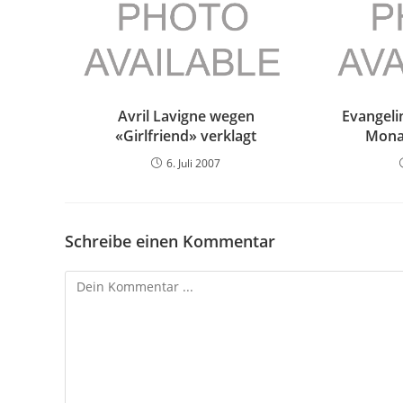
Avril Lavigne wegen
Evangeli
«Girlfriend» verklagt
Mona
6. Juli 2007
Schreibe einen Kommentar
Kommentieren