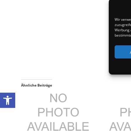
Wir verwe
zuzugreif
Werbung a
bestimmte
Ähnliche Beiträge
Werkzeugleiste öffnen