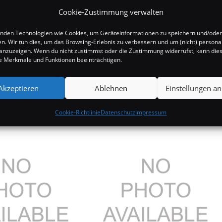
Cookie-Zustimmung verwalten
nden Technologien wie Cookies, um Geräteinformationen zu speichern und/oder
en. Wir tun dies, um das Browsing-Erlebnis zu verbessern und um (nicht) personal
nzuzeigen. Wenn du nicht zustimmst oder die Zustimmung widerrufst, kann die
 Merkmale und Funktionen beeinträchtigen.
Akzeptieren
Ablehnen
Einstellungen a
Cookie-Richtlinie
Datenschutz
Impressum