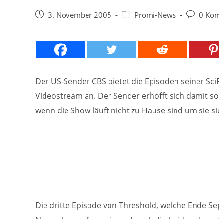
Beitrag
Beitrags-
Beitrags-
3. November 2005
Promi-News
0 Ko
veröffentlicht:
Kategorie:
Kommenta
Der US-Sender CBS bietet die Episoden seiner SciF
Videostream an. Der Sender erhofft sich damit s
wenn die Show läuft nicht zu Hause sind um sie s
Die dritte Episode von Threshold, welche Ende Se