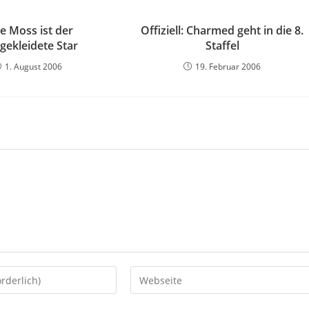
e Moss ist der
Offiziell: Charmed geht in die 8.
gekleidete Star
Staffel
1. August 2006
19. Februar 2006
Gib
deine