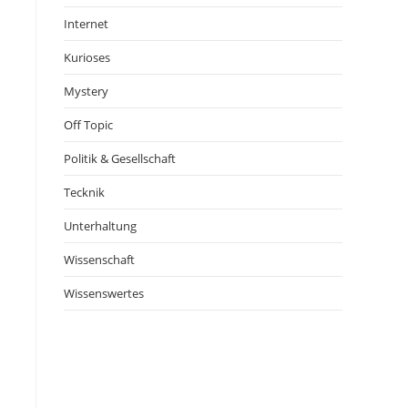
Internet
Kurioses
Mystery
Off Topic
Politik & Gesellschaft
Tecknik
Unterhaltung
Wissenschaft
Wissenswertes