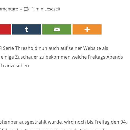
Lesedauer:
mmentare
1 min Lesezeit
re:
i Serie Threshold nun auch auf seiner Website als
o einige Zuschauer zu bekommen welche Freitags Abends
ich anzusehen.
ptember ausgestrahlt wurde, wird noch bis Freitag den 04.