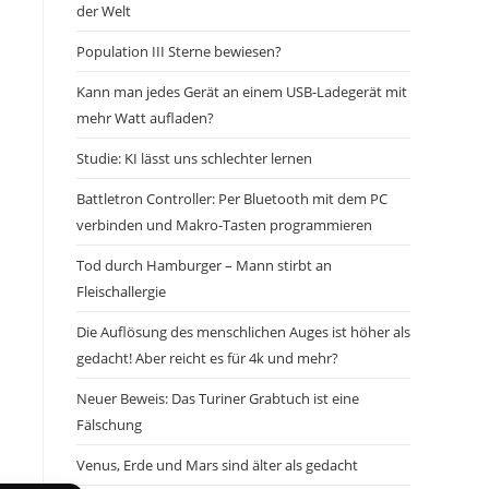
der Welt
Population III Sterne bewiesen?
Kann man jedes Gerät an einem USB-Ladegerät mit
mehr Watt aufladen?
Studie: KI lässt uns schlechter lernen
Battletron Controller: Per Bluetooth mit dem PC
verbinden und Makro-Tasten programmieren
Tod durch Hamburger – Mann stirbt an
Fleischallergie
Die Auflösung des menschlichen Auges ist höher als
gedacht! Aber reicht es für 4k und mehr?
Neuer Beweis: Das Turiner Grabtuch ist eine
Fälschung
Venus, Erde und Mars sind älter als gedacht