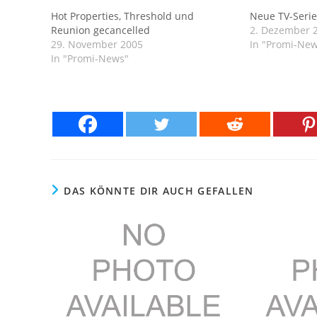
Hot Properties, Threshold und
Neue TV-Serie
Reunion gecancelled
2. Dezember 
29. November 2005
In "Promi-Ne
In "Promi-News"
DAS KÖNNTE DIR AUCH GEFALLEN