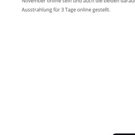
November online sein und auch die beiden darauf
Ausstrahlung für 3 Tage online gestellt.