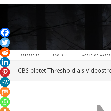
Zum
Inhalt
springen
STARTSEITE
TOOLS
WORLD OF WARCR
CBS bietet Threshold als Videost