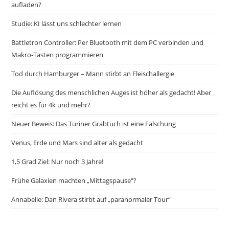
aufladen?
Studie: KI lässt uns schlechter lernen
Battletron Controller: Per Bluetooth mit dem PC verbinden und
Makro-Tasten programmieren
Tod durch Hamburger – Mann stirbt an Fleischallergie
Die Auflösung des menschlichen Auges ist höher als gedacht! Aber
reicht es für 4k und mehr?
Neuer Beweis: Das Turiner Grabtuch ist eine Fälschung
Venus, Erde und Mars sind älter als gedacht
1,5 Grad Ziel: Nur noch 3 Jahre!
Frühe Galaxien machten „Mittagspause“?
Annabelle: Dan Rivera stirbt auf „paranormaler Tour“