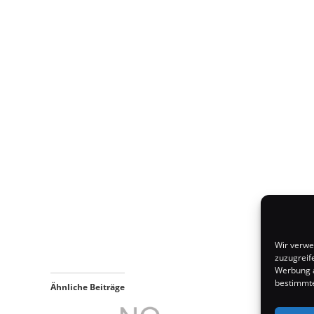
Wir verwe
zuzugreif
Werbung a
bestimmte
Ähnliche Beiträge