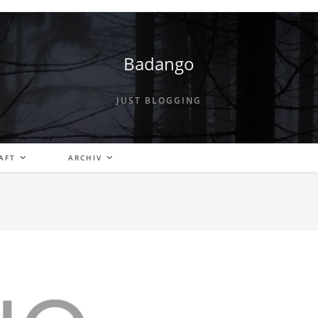
Badango
JUST BLOGGING
AFT
ARCHIV