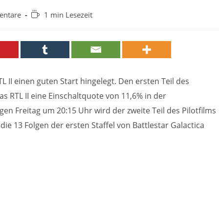
Lesedauer:
entare
1 min Lesezeit
:
TL II einen guten Start hingelegt. Den ersten Teil des
as RTL II eine Einschaltquote von 11,6% in der
n Freitag um 20:15 Uhr wird der zweite Teil des Pilotfilms
 die 13 Folgen der ersten Staffel von Battlestar Galactica