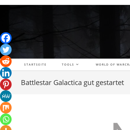
Zum
Inhalt
springen
STARTSEITE
TOOLS
WORLD OF WARCR
Battlestar Galactica gut gestartet