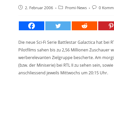
Beitrag
Beitrags-
Beitrags-
2. Februar 2006
Promi-News
0 Komm
veröffentlicht:
Kategorie:
Kommentare
Die neue Sci-Fi Serie Battlestar Galactica hat bei R
Pilotfilms sahen bis zu 2,56 Millionen Zuschauer w
werberelevanten Zielgruppe bescherte. Am morgige
(bzw. der Miniserie) bei RTL II zu sehen sein, sowie
anschliessend jeweils Mittwochs um 20:15 Uhr.