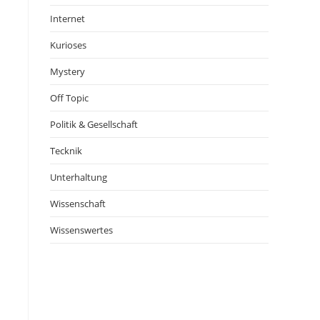
Internet
Kurioses
Mystery
Off Topic
Politik & Gesellschaft
Tecknik
Unterhaltung
Wissenschaft
Wissenswertes