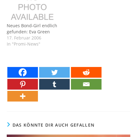
Neues Bond-Girl endlich
gefunden: Eva Green
17. Februar 2006
In "Promi-News"
DAS KÖNNTE DIR AUCH GEFALLEN