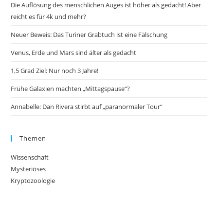
Die Auflösung des menschlichen Auges ist höher als gedacht! Aber
reicht es für 4k und mehr?
Neuer Beweis: Das Turiner Grabtuch ist eine Fälschung
Venus, Erde und Mars sind älter als gedacht
1,5 Grad Ziel: Nur noch 3 Jahre!
Frühe Galaxien machten „Mittagspause“?
Annabelle: Dan Rivera stirbt auf „paranormaler Tour“
Themen
Wissenschaft
Mysteriöses
Kryptozoologie