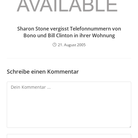
Sharon Stone vergisst Telefonnummern von
Bono und Bill Clinton in ihrer Wohnung
21. August 2005
Schreibe einen Kommentar
Kommentieren
Gib