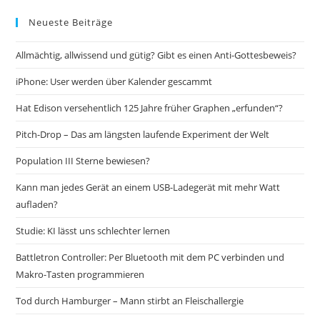
Neueste Beiträge
Allmächtig, allwissend und gütig? Gibt es einen Anti-Gottesbeweis?
iPhone: User werden über Kalender gescammt
Hat Edison versehentlich 125 Jahre früher Graphen „erfunden“?
Pitch-Drop – Das am längsten laufende Experiment der Welt
Population III Sterne bewiesen?
Kann man jedes Gerät an einem USB-Ladegerät mit mehr Watt
aufladen?
Studie: KI lässt uns schlechter lernen
Battletron Controller: Per Bluetooth mit dem PC verbinden und
Makro-Tasten programmieren
Tod durch Hamburger – Mann stirbt an Fleischallergie