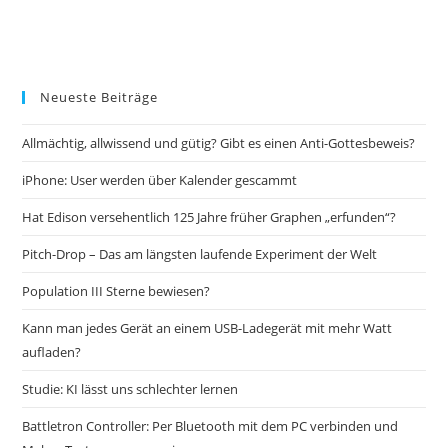
Neueste Beiträge
Allmächtig, allwissend und gütig? Gibt es einen Anti-Gottesbeweis?
iPhone: User werden über Kalender gescammt
Hat Edison versehentlich 125 Jahre früher Graphen „erfunden“?
Pitch-Drop – Das am längsten laufende Experiment der Welt
Population III Sterne bewiesen?
Kann man jedes Gerät an einem USB-Ladegerät mit mehr Watt
aufladen?
Studie: KI lässt uns schlechter lernen
Battletron Controller: Per Bluetooth mit dem PC verbinden und