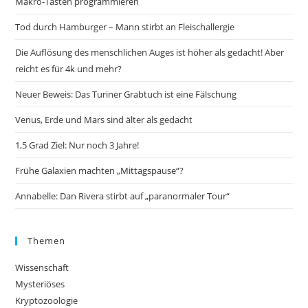
Makro-Tasten programmieren
Tod durch Hamburger – Mann stirbt an Fleischallergie
Die Auflösung des menschlichen Auges ist höher als gedacht! Aber
reicht es für 4k und mehr?
Neuer Beweis: Das Turiner Grabtuch ist eine Fälschung
Venus, Erde und Mars sind älter als gedacht
1,5 Grad Ziel: Nur noch 3 Jahre!
Frühe Galaxien machten „Mittagspause“?
Annabelle: Dan Rivera stirbt auf „paranormaler Tour“
Themen
Wissenschaft
Mysteriöses
Kryptozoologie