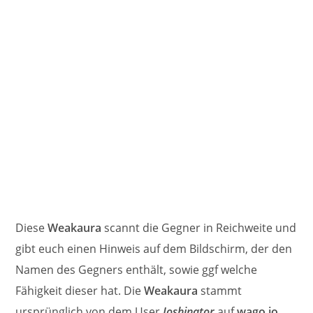
Diese
Weakaura
scannt die Gegner in Reichweite und
gibt euch einen Hinweis auf dem Bildschirm, der den
Namen des Gegners enthält, sowie ggf welche
Fähigkeit dieser hat. Die
Weakaura
stammt
ursprünglich von dem User
Joshinator
auf
wago.io
,