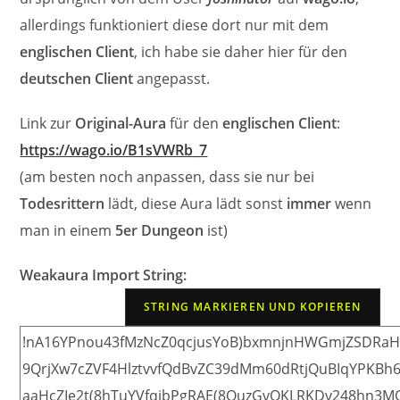
allerdings funktioniert diese dort nur mit dem
englischen Client
, ich habe sie daher hier für den
deutschen Client
angepasst.
Link zur
Original-Aura
für den
englischen Client
:
https://wago.io/B1sVWRb_7
(am besten noch anpassen, dass sie nur bei
Todesrittern
lädt, diese Aura lädt sonst
immer
wenn
man in einem
5er Dungeon
ist)
Weakaura Import String:
STRING MARKIEREN UND KOPIEREN