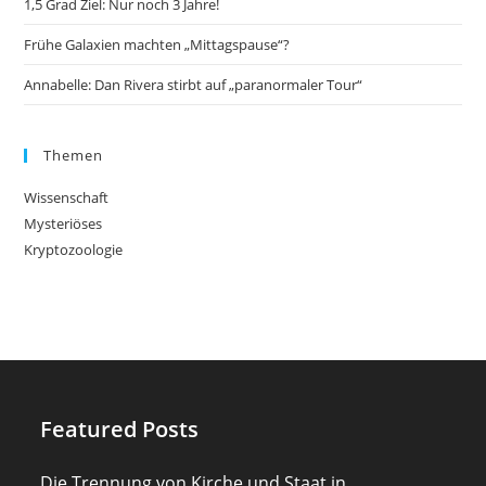
1,5 Grad Ziel: Nur noch 3 Jahre!
Frühe Galaxien machten „Mittagspause“?
Annabelle: Dan Rivera stirbt auf „paranormaler Tour“
Themen
Wissenschaft
Mysteriöses
Kryptozoologie
Featured Posts
Die Trennung von Kirche und Staat in