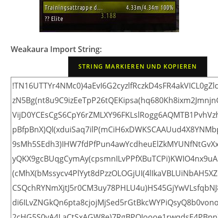
Weakaura Import String:
STRING MARKIEREN UND KOPIEREN