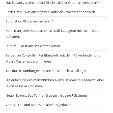
Hat Edison versehentlich 125 Jahre früher Graphen „erfunden“?
Pitch-Drop – Das am längsten laufende Experiment der Welt
Population III Sterne bewiesen?
Kann man jedes Gerät an einem USB-Ladegerät mit mehr Watt
aufladen?
Studie: KI lässt uns schlechter lernen
Battletron Controller: Per Bluetooth mit dem PC verbinden und
Makro-Tasten programmieren
Tod durch Hamburger – Mann stirbt an Fleischallergie
Die Auflösung des menschlichen Auges ist höher als gedacht! Aber
reicht es für 4k und mehr?
Neuer Beweis: Das Turiner Grabtuch ist eine Fälschung
Venus, Erde und Mars sind älter als gedacht