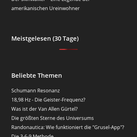
amerikanischen Ureinwohner
Meistgelesen (30 Tage)
Beliebte Themen
Schumann Resonanz
18,98 Hz - Die Geister-Frequenz?
Was ist der Van Allen Gürtel?
Die größten Sterne des Universums
Randonautica: Wie funktioniert die "Grusel-App"?
Die 3-6-9 Methode