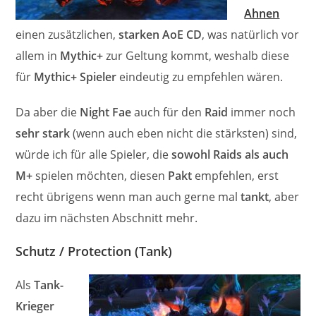
Ahnen
einen zusätzlichen,
starken AoE CD
, was natürlich vor
allem in
Mythic+
zur Geltung kommt, weshalb diese
für
Mythic+ Spieler
eindeutig zu empfehlen wären.
Da aber die
Night Fae
auch für den
Raid
immer noch
sehr stark
(wenn auch eben nicht die stärksten) sind,
würde ich für alle Spieler, die
sowohl Raids als auch
M+
spielen möchten, diesen
Pakt
empfehlen, erst
recht übrigens wenn man auch gerne mal
tankt
, aber
dazu im nächsten Abschnitt mehr.
Schutz / Protection (Tank)
Als
Tank-
Krieger