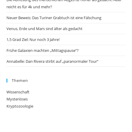
reicht es für 4k und mehr?
Neuer Beweis: Das Turiner Grabtuch ist eine Fälschung
Venus, Erde und Mars sind älter als gedacht
1,5 Grad Ziel: Nur noch 3 Jahre!
Frühe Galaxien machten „Mittagspause“?
Annabelle: Dan Rivera stirbt auf „paranormaler Tour“
Themen
Wissenschaft
Mysteriöses
Kryptozoologie