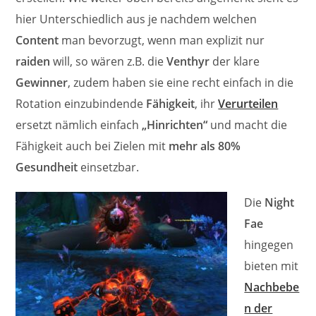
hier Unterschiedlich aus je nachdem welchen
Content
man bevorzugt, wenn man explizit nur
raiden
will, so wären z.B. die
Venthyr
der klare
Gewinner
, zudem haben sie eine recht einfach in die
Rotation einzubindende
Fähigkeit
, ihr
Verurteilen
ersetzt nämlich einfach
„Hinrichten“
und macht die
Fähigkeit auch bei Zielen mit
mehr als 80%
Gesundheit
einsetzbar.
Die
Night
Fae
hingegen
bieten mit
Nachbebe
n der