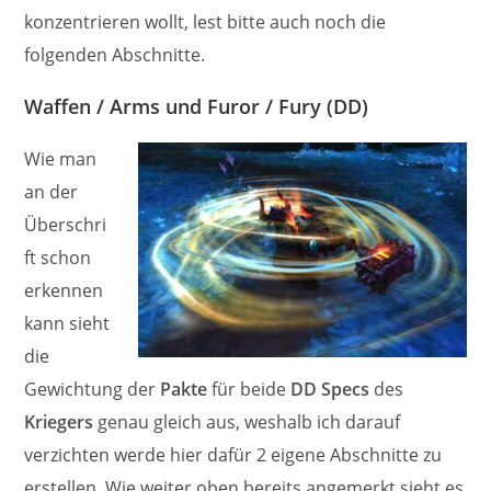
konzentrieren wollt, lest bitte auch noch die
folgenden Abschnitte.
Waffen / Arms und Furor / Fury (DD)
Wie man
an der
Überschri
ft schon
erkennen
kann sieht
die
Gewichtung der
Pakte
für beide
DD Specs
des
Kriegers
genau gleich aus, weshalb ich darauf
verzichten werde hier dafür 2 eigene Abschnitte zu
erstellen. Wie weiter oben bereits angemerkt sieht es