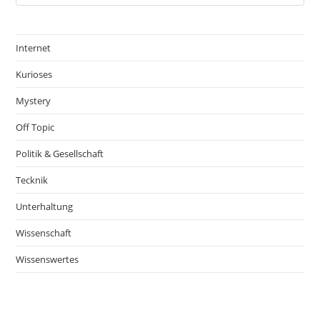
Internet
Kurioses
Mystery
Off Topic
Politik & Gesellschaft
Tecknik
Unterhaltung
Wissenschaft
Wissenswertes