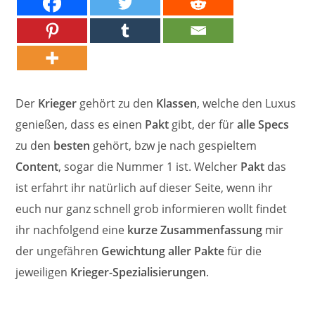
Der
Krieger
gehört zu den
Klassen
, welche den Luxus
genießen, dass es einen
Pakt
gibt, der für
alle Specs
zu den
besten
gehört, bzw je nach gespieltem
Content
, sogar die Nummer 1 ist. Welcher
Pakt
das
ist erfahrt ihr natürlich auf dieser Seite, wenn ihr
euch nur ganz schnell grob informieren wollt findet
ihr nachfolgend eine
kurze Zusammenfassung
mir
der ungefähren
Gewichtung aller Pakte
für die
jeweiligen
Krieger-Spezialisierungen
.