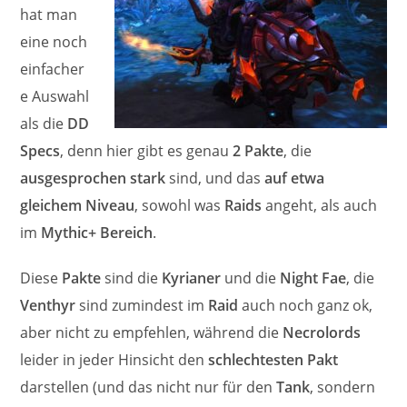
hat man
eine noch
einfacher
e Auswahl
als die
DD
Specs
, denn hier gibt es genau
2 Pakte
, die
ausgesprochen stark
sind, und das
auf etwa
gleichem Niveau
, sowohl was
Raids
angeht, als auch
im
Mythic+ Bereich
.
Diese
Pakte
sind die
Kyrianer
und die
Night Fae
, die
Venthyr
sind zumindest im
Raid
auch noch ganz ok,
aber nicht zu empfehlen, während die
Necrolords
leider in jeder Hinsicht den
schlechtesten Pakt
darstellen (und das nicht nur für den
Tank
, sondern