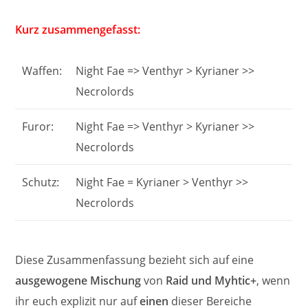
Kurz zusammengefasst:
Waffen:
Night Fae => Venthyr > Kyrianer >>
Necrolords
Furor:
Night Fae => Venthyr > Kyrianer >>
Necrolords
Schutz:
Night Fae = Kyrianer > Venthyr >>
Necrolords
Diese Zusammenfassung bezieht sich auf eine
ausgewogene Mischung
von
Raid und Myhtic+
, wenn
ihr euch explizit nur auf
einen
dieser Bereiche