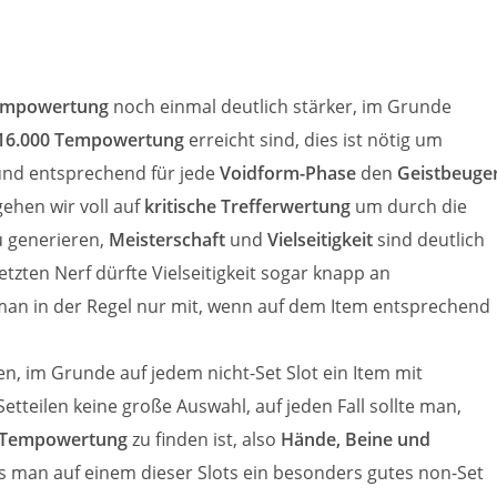
empowertung
noch einmal deutlich stärker, im Grunde
16.000 Tempowertung
erreicht sind, dies ist nötig um
d entsprechend für jede
Voidform-Phase
den
Geistbeuge
gehen wir voll auf
kritische Trefferwertung
um durch die
 generieren,
Meisterschaft
und
Vielseitigkeit
sind deutlich
etzten Nerf dürfte Vielseitigkeit sogar knapp an
 man in der Regel nur mit, wenn auf dem Item entsprechend
en, im Grunde auf jedem nicht-Set Slot ein Item mit
Setteilen keine große Auswahl, auf jeden Fall sollte man,
Tempowertung
zu finden ist, also
Hände, Beine und
lls man auf einem dieser Slots ein besonders gutes non-Set