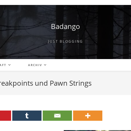
Badango
JUST BLOGGING
AFT
ARCHIV
Breakpoints und Pawn Strings