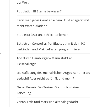
der Welt
Population III Sterne bewiesen?
Kann man jedes Gerät an einem USB-Ladegerät mit
mehr Watt aufladen?
Studie: KI lässt uns schlechter lernen
Battletron Controller: Per Bluetooth mit dem PC
verbinden und Makro-Tasten programmieren
.
Tod durch Hamburger – Mann stirbt an
Fleischallergie
Die Auflösung des menschlichen Auges ist höher als
gedacht! Aber reicht es für 4k und mehr?
Neuer Beweis: Das Turiner Grabtuch ist eine
Fälschung
Venus, Erde und Mars sind älter als gedacht