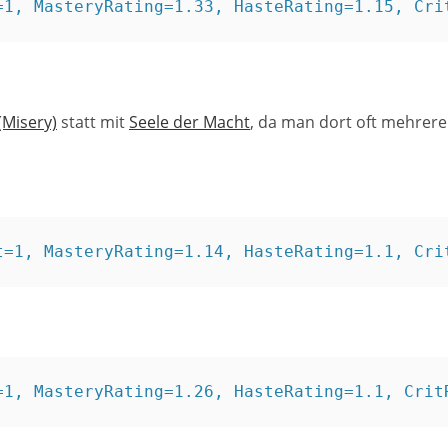
=1, MasteryRating=1.33, HasteRating=1.15, Cri
(Misery)
statt mit
Seele der Macht
, da man dort oft mehrere
t=1, MasteryRating=1.14, HasteRating=1.1, Cri
=1, MasteryRating=1.26, HasteRating=1.1, Crit