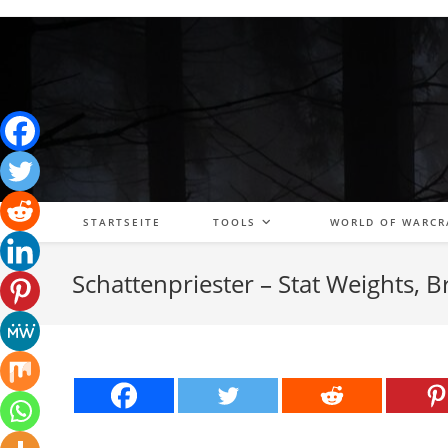
Zum
Inhalt
springen
STARTSEITE
TOOLS
WORLD OF WARCR
Schattenpriester – Stat Weights, 