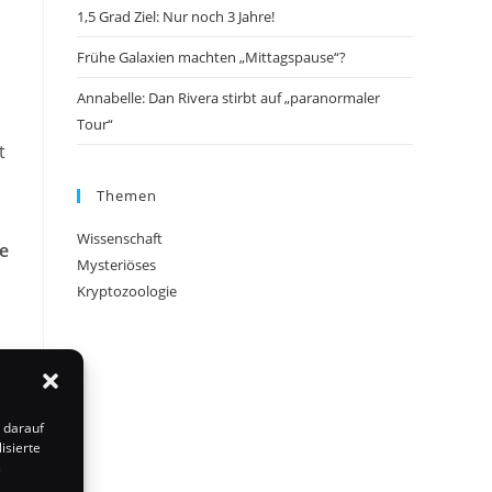
1,5 Grad Ziel: Nur noch 3 Jahre!
Frühe Galaxien machten „Mittagspause“?
Annabelle: Dan Rivera stirbt auf „paranormaler
Tour“
t
Themen
Wissenschaft
e
Mysteriöses
Kryptozoologie
 darauf
isierte
s