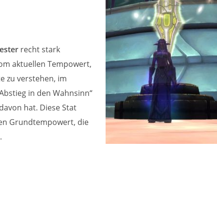
ester
recht stark
vom aktuellen Tempowert,
e zu verstehen, im
„Abstieg in den Wahnsinn“
davon hat. Diese Stat
ten Grundtempowert, die
.