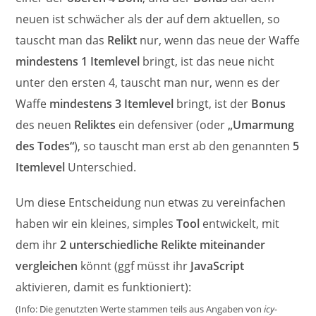
neuen ist schwächer als der auf dem aktuellen, so
tauscht man das
Relikt
nur, wenn das neue der Waffe
mindestens 1 Itemlevel
bringt, ist das neue nicht
unter den ersten 4, tauscht man nur, wenn es der
Waffe
mindestens 3 Itemlevel
bringt, ist der
Bonus
des neuen
Reliktes
ein defensiver (oder
„Umarmung
des Todes“
), so tauscht man erst ab den genannten
5
Itemlevel
Unterschied.
Um diese Entscheidung nun etwas zu vereinfachen
haben wir ein kleines, simples
Tool
entwickelt, mit
dem ihr
2 unterschiedliche Relikte miteinander
vergleichen
könnt (ggf müsst ihr
JavaScript
aktivieren, damit es funktioniert):
(Info: Die genutzten Werte stammen teils aus Angaben von
icy-