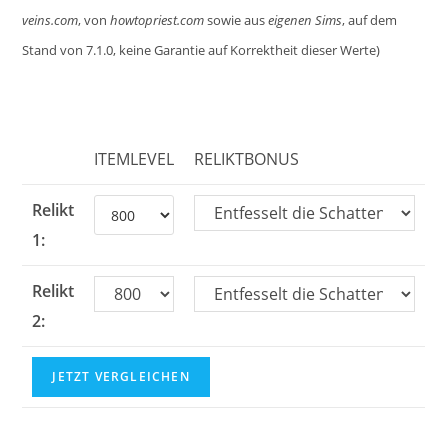
veins.com
, von
howtopriest.com
sowie aus
eigenen Sims
, auf dem
Stand von 7.1.0, keine Garantie auf Korrektheit dieser Werte)
ITEMLEVEL
RELIKTBONUS
Relikt
1:
Relikt
2:
JETZT VERGLEICHEN