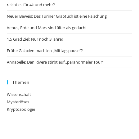
reicht es für 4k und mehr?
Neuer Beweis: Das Turiner Grabtuch ist eine Fälschung
Venus, Erde und Mars sind älter als gedacht
1,5 Grad Ziel: Nur noch 3 Jahre!
Frühe Galaxien machten „Mittagspause“?
Annabelle: Dan Rivera stirbt auf „paranormaler Tour“
Themen
Wissenschaft
Mysteriöses
Kryptozoologie