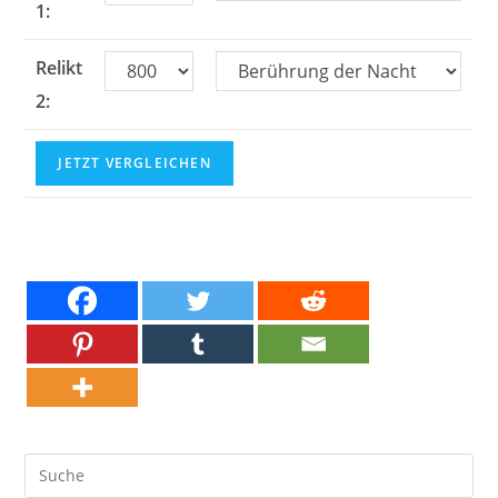
1:
Relikt
2:
JETZT VERGLEICHEN