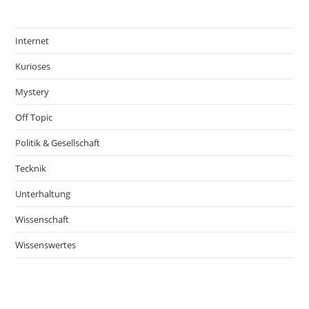
Internet
Kurioses
Mystery
Off Topic
Politik & Gesellschaft
Tecknik
Unterhaltung
Wissenschaft
Wissenswertes