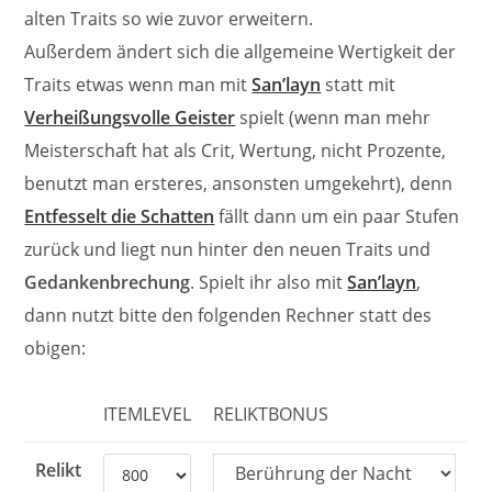
alten Traits so wie zuvor erweitern.
Außerdem ändert sich die allgemeine Wertigkeit der
Traits etwas wenn man mit
San’layn
statt mit
Verheißungsvolle Geister
spielt (wenn man mehr
Meisterschaft hat als Crit, Wertung, nicht Prozente,
benutzt man ersteres, ansonsten umgekehrt), denn
Entfesselt die Schatten
fällt dann um ein paar Stufen
zurück und liegt nun hinter den neuen Traits und
Gedankenbrechung
. Spielt ihr also mit
San’layn
,
dann nutzt bitte den folgenden Rechner statt des
obigen:
ITEMLEVEL
RELIKTBONUS
Relikt