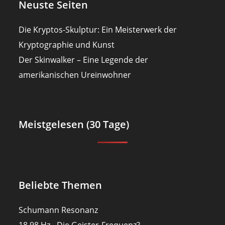
Neuste Seiten
Die Kryptos-Skulptur: Ein Meisterwerk der
Kryptographie und Kunst
Der Skinwalker – Eine Legende der
amerikanischen Ureinwohner
Meistgelesen (30 Tage)
Beliebte Themen
Schumann Resonanz
18,98 Hz - Die Geister-Frequenz?