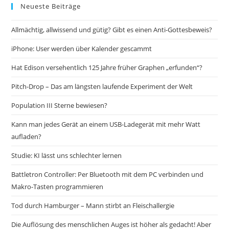
Neueste Beiträge
Allmächtig, allwissend und gütig? Gibt es einen Anti-Gottesbeweis?
iPhone: User werden über Kalender gescammt
Hat Edison versehentlich 125 Jahre früher Graphen „erfunden“?
Pitch-Drop – Das am längsten laufende Experiment der Welt
Population III Sterne bewiesen?
Kann man jedes Gerät an einem USB-Ladegerät mit mehr Watt
aufladen?
Studie: KI lässt uns schlechter lernen
Battletron Controller: Per Bluetooth mit dem PC verbinden und
Makro-Tasten programmieren
Tod durch Hamburger – Mann stirbt an Fleischallergie
Die Auflösung des menschlichen Auges ist höher als gedacht! Aber