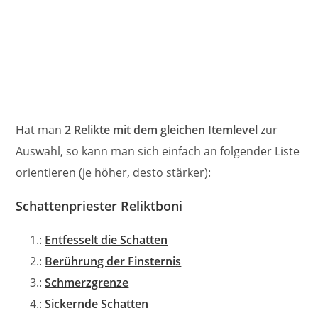
Hat man
2 Relikte mit dem gleichen Itemlevel
zur
Auswahl, so kann man sich einfach an folgender Liste
orientieren (je höher, desto stärker):
Schattenpriester Reliktboni
1.:
Entfesselt die Schatten
2.:
Berührung der Finsternis
3.:
Schmerzgrenze
4.:
Sickernde Schatten