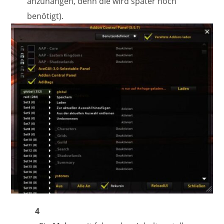
anzuhängen, denn die wird später noch
benötigt).