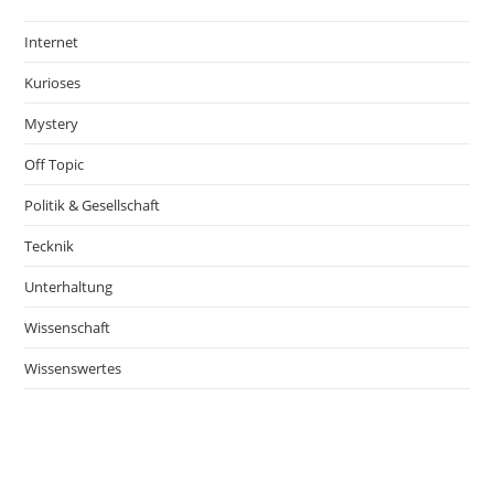
Internet
Kurioses
Mystery
Off Topic
Politik & Gesellschaft
Tecknik
Unterhaltung
Wissenschaft
Wissenswertes