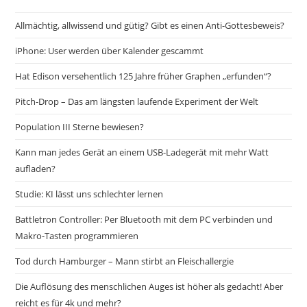
Allmächtig, allwissend und gütig? Gibt es einen Anti-Gottesbeweis?
iPhone: User werden über Kalender gescammt
Hat Edison versehentlich 125 Jahre früher Graphen „erfunden“?
Pitch-Drop – Das am längsten laufende Experiment der Welt
Population III Sterne bewiesen?
Kann man jedes Gerät an einem USB-Ladegerät mit mehr Watt
aufladen?
Studie: KI lässt uns schlechter lernen
Battletron Controller: Per Bluetooth mit dem PC verbinden und
Makro-Tasten programmieren
Tod durch Hamburger – Mann stirbt an Fleischallergie
Die Auflösung des menschlichen Auges ist höher als gedacht! Aber
reicht es für 4k und mehr?