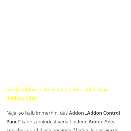
So ein Addon sollte es doch geben, sollte man
denken, oder?
Naja, so halb immerhin, das
Addon
„Addon Control
Panel“
kann zumindest verschiedene
Addon-Sets
speichern und diese bei Bedarf laden, leider wurde