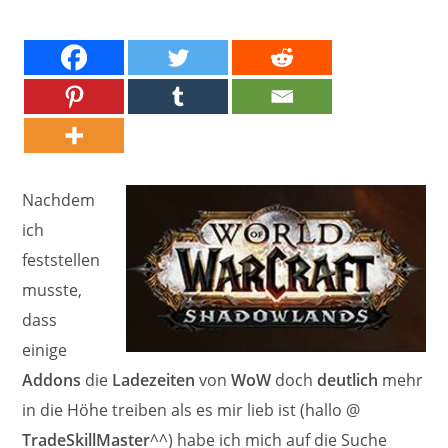
Nachdem
ich
feststellen
musste,
dass
einige
Addons
die
Ladezeiten
von
WoW
doch
deutlich
mehr
in die Höhe treiben als es mir lieb ist (hallo @
TradeSkillMaster
^^) habe ich mich auf die Suche