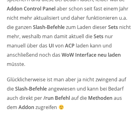
Addon Control Panel
aber schon seit fast einem Jahr
nicht mehr aktualisiert und daher funktionieren u.a.
die ganzen
Slash-Befehle
zum Laden dieser
Sets
nicht
mehr, weshalb man damit aktuell die
Sets
nur
manuell über das
UI
von
ACP
laden kann und
anschließend noch das
WoW Interface neu laden
müsste.
Glücklicherweise ist man aber ja nicht zwingend auf
die
Slash-Befehle
angewiesen und kann bei Bedarf
auch direkt per
/run Befehl
auf die
Methoden
aus
dem
Addon
zugreifen