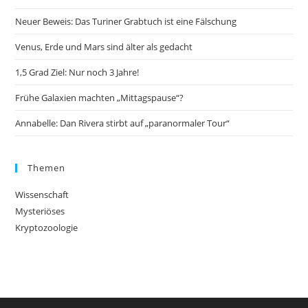
Neuer Beweis: Das Turiner Grabtuch ist eine Fälschung
Venus, Erde und Mars sind älter als gedacht
1,5 Grad Ziel: Nur noch 3 Jahre!
Frühe Galaxien machten „Mittagspause“?
Annabelle: Dan Rivera stirbt auf „paranormaler Tour“
Themen
Wissenschaft
Mysteriöses
Kryptozoologie