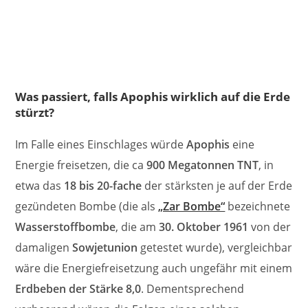
Was passiert, falls Apophis wirklich auf die Erde
stürzt?
Im Falle eines Einschlages würde
Apophis
eine
Energie freisetzen, die ca
900 Megatonnen TNT
, in
etwa das
18 bis 20-fache
der stärksten je auf der Erde
gezündeten Bombe (die als
„Zar Bombe“
bezeichnete
Wasserstoffbombe
, die am
30. Oktober 1961
von der
damaligen
Sowjetunion
getestet wurde), vergleichbar
wäre die Energiefreisetzung auch ungefähr mit einem
Erdbeben der Stärke 8,0
. Dementsprechend