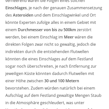
verheerend wären die Folgen eines solchen
Einschlages
, je nach der genauen Zusammensetzung
des
Asteroiden
und dem Einschlagwinkel und Ort
könnte Experten zufolge alles in einem Gebiet mit
einem
Durchmesser von bis zu 500km
zerstört
werden, bei einem Einschlag im
Meer
wären die
direkten Folgen zwar nicht so gewaltig, jedoch die
indirekten durch die entstehenden Flutwellen
könnten die eines Einschlages auf dem Festland
sogar noch überschreiten, je nach Entfernung zur
jeweiligen Küste könnten dadurch Flutwellen mit
einer Höhe zwischen
30 und 100 Metern
bevorstehen. Zudem würden natürlich bei einem
Aufschlag auf dem Festland gewaltige Mengen Staub
in die Atmosphäre geschleudert, was unter