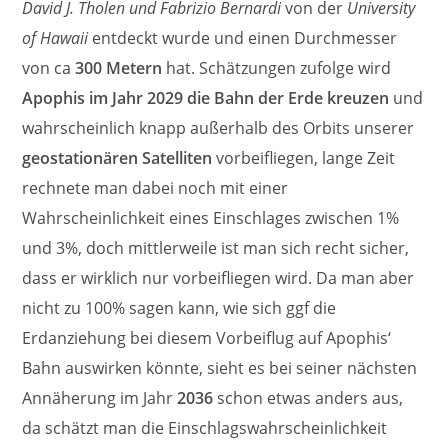
David J. Tholen und Fabrizio Bernardi
von der
University
of Hawaii
entdeckt wurde und einen Durchmesser
von ca
300 Metern
hat. Schätzungen zufolge wird
Apophis
im Jahr 2029 die Bahn der Erde kreuzen
und
wahrscheinlich knapp außerhalb des Orbits unserer
geostationären Satelliten
vorbeifliegen, lange Zeit
rechnete man dabei noch mit einer
Wahrscheinlichkeit eines Einschlages zwischen 1%
und 3%, doch mittlerweile ist man sich recht sicher,
dass er wirklich nur vorbeifliegen wird. Da man aber
nicht zu 100% sagen kann, wie sich ggf die
Erdanziehung bei diesem Vorbeiflug auf Apophis‘
Bahn auswirken könnte, sieht es bei seiner nächsten
Annäherung im Jahr
2036
schon etwas anders aus,
da schätzt man die Einschlagswahrscheinlichkeit