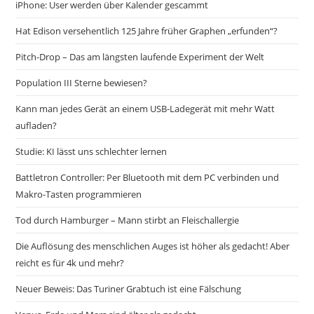
iPhone: User werden über Kalender gescammt
Hat Edison versehentlich 125 Jahre früher Graphen „erfunden“?
Pitch-Drop – Das am längsten laufende Experiment der Welt
Population III Sterne bewiesen?
Kann man jedes Gerät an einem USB-Ladegerät mit mehr Watt
aufladen?
Studie: KI lässt uns schlechter lernen
Battletron Controller: Per Bluetooth mit dem PC verbinden und
Makro-Tasten programmieren
Tod durch Hamburger – Mann stirbt an Fleischallergie
Die Auflösung des menschlichen Auges ist höher als gedacht! Aber
reicht es für 4k und mehr?
Neuer Beweis: Das Turiner Grabtuch ist eine Fälschung