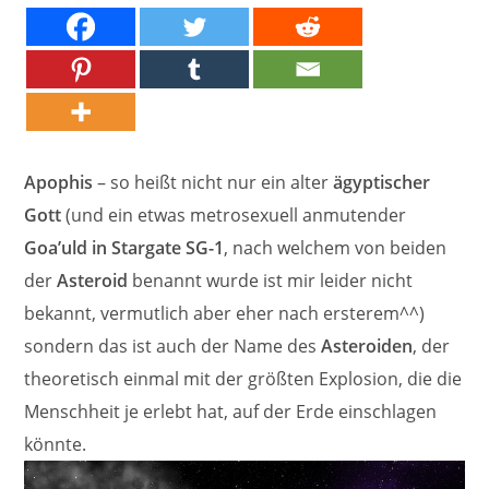
Apophis
– so heißt nicht nur ein alter
ägyptischer
Gott
(und ein etwas metrosexuell anmutender
Goa’uld in Stargate SG-1
, nach welchem von beiden
der
Asteroid
benannt wurde ist mir leider nicht
bekannt, vermutlich aber eher nach ersterem^^)
sondern das ist auch der Name des
Asteroiden
, der
theoretisch einmal mit der größten Explosion, die die
Menschheit je erlebt hat, auf der Erde einschlagen
könnte.