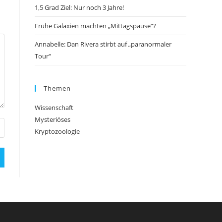
1,5 Grad Ziel: Nur noch 3 Jahre!
Frühe Galaxien machten „Mittagspause“?
Annabelle: Dan Rivera stirbt auf „paranormaler
Tour“
Themen
Wissenschaft
Mysteriöses
Kryptozoologie