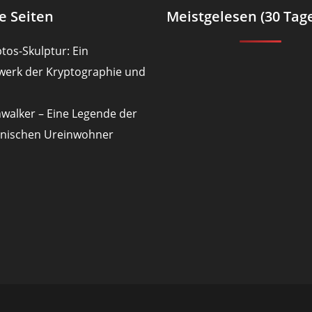
e Seiten
Meistgelesen (30 Tag
tos-Skulptur: Ein
werk der Kryptographie und
nwalker – Eine Legende der
nischen Ureinwohner