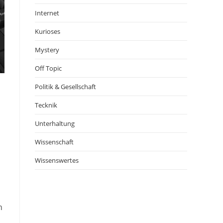
Internet
Kurioses
Mystery
Off Topic
Politik & Gesellschaft
Tecknik
Unterhaltung
Wissenschaft
Wissenswertes
h