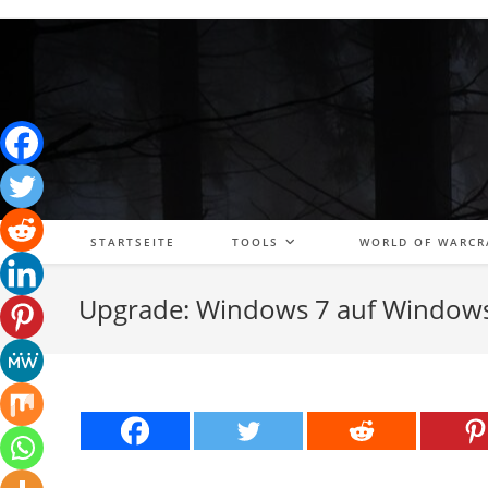
Zum
Inhalt
springen
STARTSEITE
TOOLS
WORLD OF WARCR
Upgrade: Windows 7 auf Window