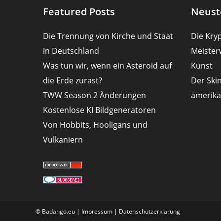
Featured Posts
Neust
Die Trennung von Kirche und Staat
Die Kryp
in Deutschland
Meister
Was tun wir, wenn ein Asteroid auf
Kunst
die Erde zurast?
Der Ski
TWW Season 2 Änderungen
amerika
Kostenlose KI Bildgeneratoren
Von Hobbits, Hooligans und
Vulkaniern
© Badango.eu |
Impressum
|
Datenschutzerklärung