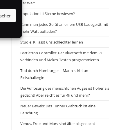
der Welt
Population III Sterne bewiesen?
nsehen
Kann man jedes Gerät an einem USB-Ladegerät mit
mehr Watt aufladen?
Studie: KI lässt uns schlechter lernen
Battletron Controller: Per Bluetooth mit dem PC
verbinden und Makro-Tasten programmieren
Tod durch Hamburger – Mann stirbt an
Fleischallergie
Die Auflösung des menschlichen Auges ist höher als
gedacht! Aber reicht es für 4k und mehr?
Neuer Beweis: Das Turiner Grabtuch ist eine
Fälschung
Venus, Erde und Mars sind älter als gedacht