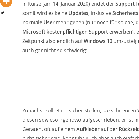
In Kürze (am 14. Januar 2020) endet der
Support f
somit wird es keine
Updates
, inklusive
Sicherheit
normale User
mehr geben (nur noch für solche, d
Microsoft kostenpflichtigen Support erwerben
), 
Zeitpunkt also endlich auf
Windows 10
umzusteige
auch gar nicht so schwierig:
Zunächst solltet ihr sicher stellen, dass ihr euren
diesen sowieso irgendwo aufgeschrieben, er ist 
Geräten, oft auf einem
Aufkleber
auf der
Rückseit
nicht sicher seid, könnt ihr euch aber auch einfa